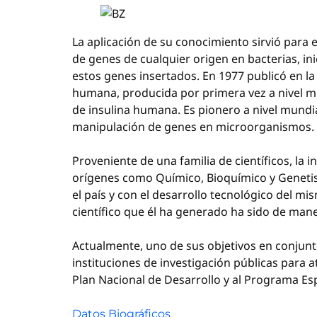
La aplicación de su conocimiento sirvió para 
de genes de cualquier origen en bacterias, i
estos genes insertados. En 1977 publicó en la
humana, producida por primera vez a nivel mu
de insulina humana. Es pionero a nivel mundial
manipulación de genes en microorganismos.
Proveniente de una familia de científicos, la 
orígenes como Químico, Bioquímico y Geneti
el país y con el desarrollo tecnológico del mi
científico que él ha generado ha sido de ma
Actualmente, uno de sus objetivos en conjunto
instituciones de investigación públicas para 
Plan Nacional de Desarrollo y al Programa Esp
Datos Biográficos