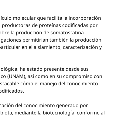
ículo molecular que facilita la incorporación
s productoras de proteínas codificadas por
sobre la producción de somatostatina
tigaciones permitirían también la producción
articular en el aislamiento, caracterización y
 biológica, ha estado presente desde sus
xico (UNAM), así como en su compromiso con
s destacable cómo el manejo del conocimiento
dificados.
licación del conocimiento generado por
 biota, mediante la biotecnología, conforme al