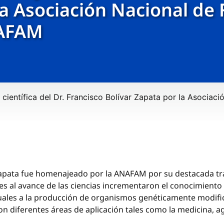
la Asociación Nacional de
AFAM
 científica del Dr. Francisco Bolívar Zapata por la Asociac
r Zapata fue homenajeado por la ANAFAM por su destacada tray
s al avance de las ciencias incrementaron el conocimiento 
uales a la producción de organismos genéticamente modifica
 diferentes áreas de aplicación tales como la medicina, ag