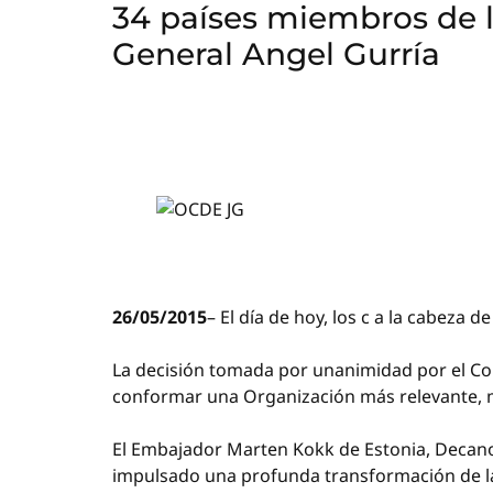
34 países miembros de l
General Angel Gurría
26/05/2015
– El día de hoy, los c a la cabeza 
La decisión tomada por unanimidad por el Con
conformar una Organización más relevante, m
El Embajador Marten Kokk de Estonia, Decano
impulsado una profunda transformación de la