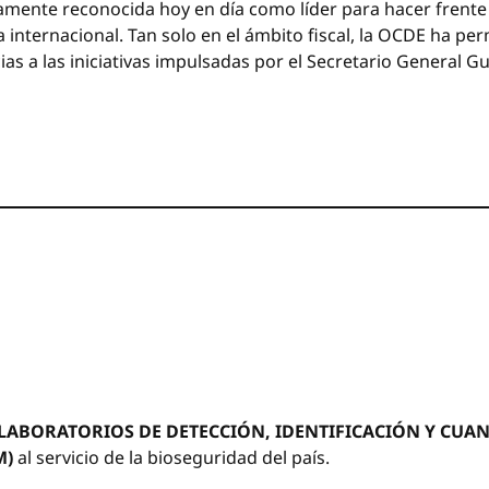
amente reconocida hoy en día como líder para hacer frente 
nternacional. Tan solo en el ámbito fiscal, la OCDE ha per
s a las iniciativas impulsadas por el Secretario General Gu
LABORATORIOS DE DETECCIÓN, IDENTIFICACIÓN Y CUA
M)
al servicio de la bioseguridad del país.