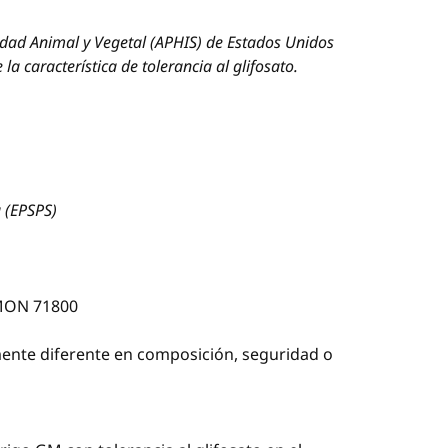
idad Animal y Vegetal (APHIS) de Estados Unidos
 característica de tolerancia al glifosato.
 (EPSPS)
MON 71800
lmente diferente en composición, seguridad o