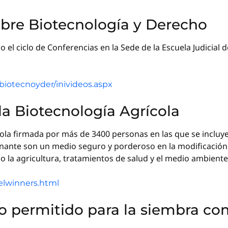
obre Biotecnología y Derecho
bo el ciclo de Conferencias en la Sede de la Escuela Judicial d
/biotecnoyder/inivideos.aspx
la Biotecnología Agrícola
cola firmada por más de 3400 personas en las que se incluy
nante son un medio seguro y porderoso en la modificación
o la agricultura, tratamientos de salud y el medio ambiente
elwinners.html
o permitido para la siembra co