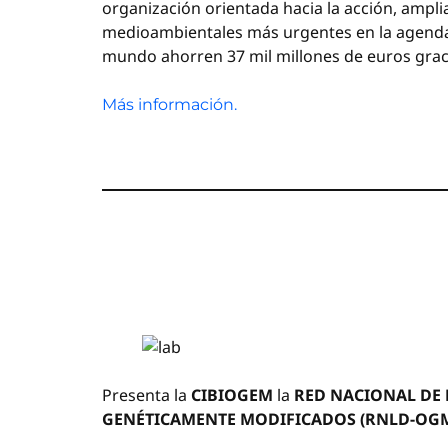
organización orientada hacia la acción, ampli
medioambientales más urgentes en la agenda i
mundo ahorren 37 mil millones de euros gracia
Más información.
Presenta la
CIBIOGEM
la
RED NACIONAL DE 
GENÉTICAMENTE MODIFICADOS (RNLD-OG