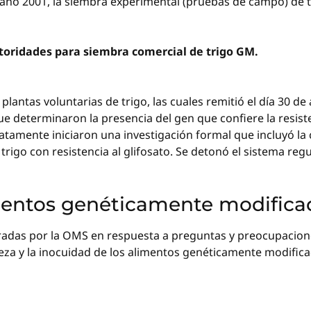
 año 2001, la siembra experimental (pruebas de campo) de tr
toridades para siembra comercial de trigo GM.
lantas voluntarias de trigo, las cuales remitió el día 30 de 
determinaron la presencia del gen que confiere la resisten
iatamente iniciaron una investigación formal que incluyó la
 trigo con resistencia al glifosato. Se detonó el sistema reg
mentos genéticamente modifica
radas por la OMS en respuesta a preguntas y preocupacion
za y la inocuidad de los alimentos genéticamente modifica