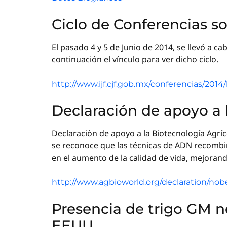
Ciclo de Conferencias s
El pasado 4 y 5 de Junio de 2014, se llevó a ca
continuación el vínculo para ver dicho ciclo.
http://www.ijf.cjf.gob.mx/conferencias/2014
Declaración de apoyo a 
Declaraciòn de apoyo a la Biotecnología Agrí
se reconoce que las técnicas de ADN recombi
en el aumento de la calidad de vida, mejorand
http://www.agbioworld.org/declaration/nob
Presencia de trigo GM n
EEUU