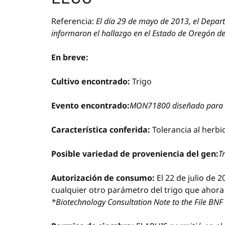
Referencia:
El día 29 de mayo de 2013, el Depart
informaron el hallazgo en el Estado de Oregón de 
En breve:
Cultivo encontrado:
Trigo
Evento encontrado:
MON71800 diseñado para exp
Característica conferida:
Tolerancia al herbic
Posible variedad de proveniencia del gen:
T
Autorización de consumo:
El 22 de julio de 
cualquier otro parámetro del trigo que ahor
*Biotechnology Consultation Note to the File BN