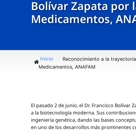
Bolívar Zapata por 
Medicamentos, AN
/
Reconocimiento a la trayectoria
Inicio
Medicamentos, ANAFAM
El pasado 2 de junio, el Dr. Francisco Bolíva
a la biotecnología moderna. Sus contribucione
ingeniería genética, dando las bases concept
en uno de los desarrollos más prominentes con