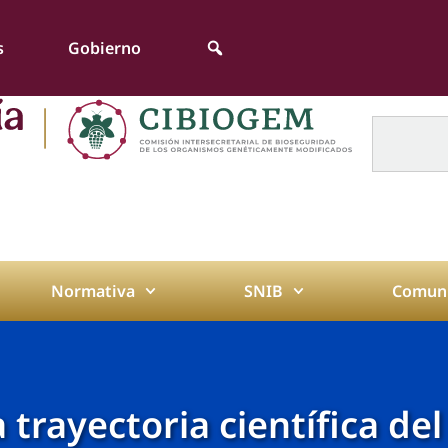
s
Gobierno
Normativa
SNIB
Comuni
trayectoria científica del