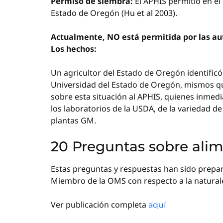
Permiso de siembra:
El APHIS permitió en el
Estado de Oregón (Hu et al 2003).
Actualmente, NO está permitida por las au
Los hechos:
Un agricultor del Estado de Oregón identificó p
Universidad del Estado de Oregón, mismos que 
sobre esta situación al APHIS, quienes inmed
los laboratorios de la USDA, de la variedad de
plantas GM.
20 Preguntas sobre ali
Estas preguntas y respuestas han sido prepa
Miembro de la OMS con respecto a la naturale
Ver publicación completa
aquí