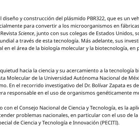
el diseño y construcción del plásmido PBR322, que es un veh
nicialmente para convertir a los microorganismos en fábrica
 Revista
Science
, junto con sus colegas de Estados Unidos, 
ndial a través de esta tecnología. Más adelante, sus inves
 en el área de la biología molecular y la biotecnología, en p
inquietud hacia la ciencia y su acercamiento a la tecnología
sta Molecular de la Universidad Autónoma Nacional de Mé
smo. En el recorrido investigativo del Dr. Bolívar Zapata e
nera responsable en el uso de organismos genéticamente mo
 con el Consejo Nacional de Ciencia y Tecnología, es la ap
atender problemas nacionales, en particular con el uso de la
ecial de Ciencia y Tecnología e Innovación (PECITI).