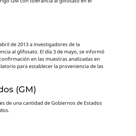
igo GM con tolerancia al glifosato en el
abril de 2013 a investigadores de la
cia al glifosato. El día 3 de mayo, se informó
 confirmación en las muestras analizadas en
ulatorio para establecer la proveniencia de las
dos (GM)
es de una cantidad de Gobiernos de Estados
dos.