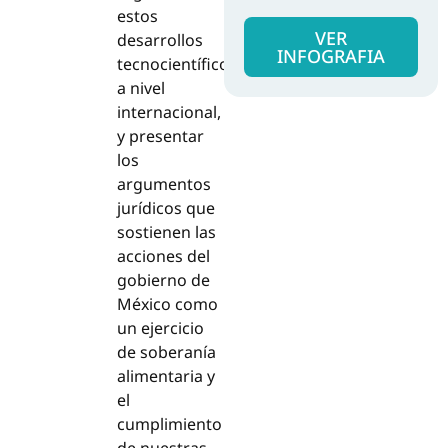
estos
VER
desarrollos
INFOGRAFIA
tecnocientíficos,
a nivel
internacional,
y presentar
los
argumentos
jurídicos que
sostienen las
acciones del
gobierno de
México como
un ejercicio
de soberanía
alimentaria y
el
cumplimiento