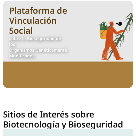
Plataforma de
Vinculación
Social
sobre la Bioseguridad de
los
Organismos Genéticamente
Modificados
Sitios de Interés sobre
Biotecnología y Bioseguridad