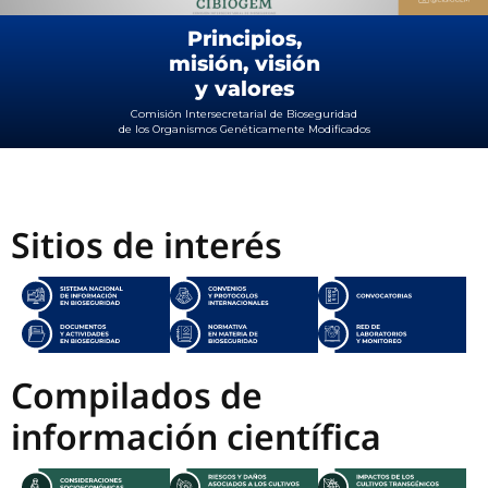
Principios,
misión, visión
y valores
Comisión Intersecretarial de Bioseguridad
de los Organismos Genéticamente Modificados
Sitios de interés
Compilados de
información científica