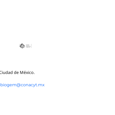
, Ciudad de México.
cibiogem@conacyt.mx