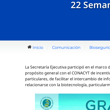
22 Seman
/
/
Inicio
Comunicación
Biosegurid
La Secretaría Ejecutiva participó en el marco
propósito general con el CONACYT de incentivar
particulares, de facilitar el intercambio de i
relacionarse con la biotecnología, particular