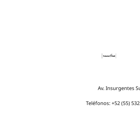
Av. Insurgentes Su
Teléfonos: +52 (55) 53