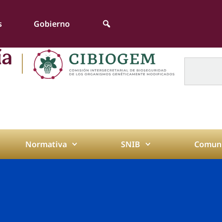
s
Gobierno
Normativa
SNIB
Comuni