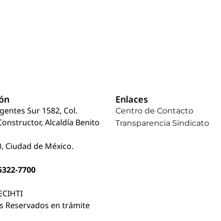
ión
Enlaces
rgentes Sur 1582, Col.
Centro de Contacto
Constructor, Alcaldía Benito
Transparencia Sindicato
, Ciudad de México.
 5322-7700
ECIHTI
s Reservados en trámite