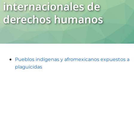
internacionales de
derechos humanos
Pueblos indígenas y afromexicanos expuestos a
plaguicidas