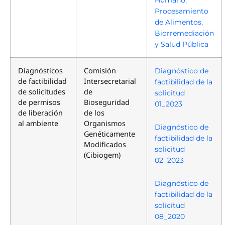
Humano,
Procesamiento
de Alimentos,
Biorremediación
y Salud Pública
Diagnósticos
Comisión
Diagnóstico de
de factibilidad
Intersecretarial
factibilidad de la
de solicitudes
de
solicitud
de permisos
Bioseguridad
01_2023
de liberación
de los
al ambiente
Organismos
Diagnóstico de
Genéticamente
factibilidad de la
Modificados
solicitud
(Cibiogem)
02_2023
Diagnóstico de
factibilidad de la
solicitud
08_2020