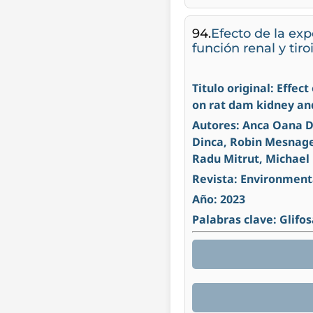
94.
Efecto de la exp
función renal y tir
Titulo original: Effe
on rat dam kidney and
Autores: Anca Oana Do
Dinca, Robin Mesnage
Radu Mitrut, Michael 
Revista: Environment
Año: 2023
Palabras clave: Glifo