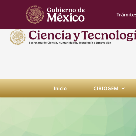
Trámite
Inicio
CIBIOGEM