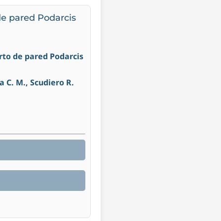
 de pared Podarcis
garto de pared Podarcis
a C. M., Scudiero R.