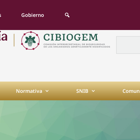
s
Gobierno
Normativa
SNIB
Comuni