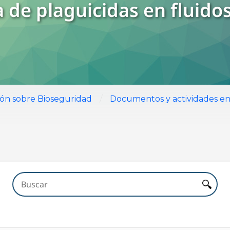
 de plaguicidas en fluidos
/
ión sobre Bioseguridad
Documentos y actividades en