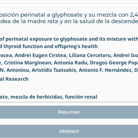
osición perinatal a glyphosate y su mezcla con 2,
oidea de la madre rata y en la salud de la descend
ct of perinatal exposure to glyphosate and its mixture wi
 thyroid function and offspring's health
cea, Andrei Eugen Cirstea, Liliana Cercelaru, Andrei Ioa
, Cristina Marginean, Antonia Radu, Dragos George Pop
N. Antoniou, Aristidis Tsatsakis, Antonio F. Hernández, 
al Research
sato, mezcla de herbicidas, función renal
Resumen
Abstract