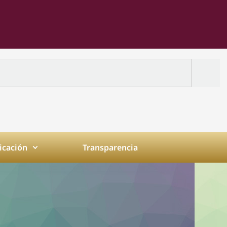
cación
Transparencia