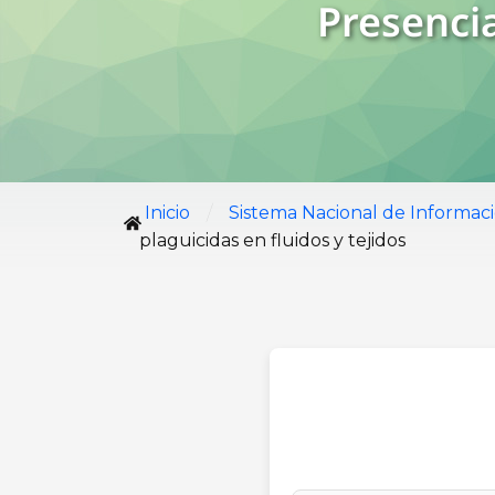
Presencia
/
Inicio
Sistema Nacional de Informac
plaguicidas en fluidos y tejidos