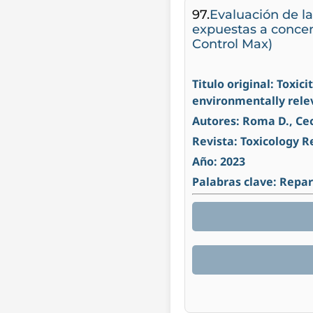
97.
Evaluación de la
expuestas a conce
Control Max)
Titulo original: Toxi
environmentally rele
Autores: Roma D., Cecc
Revista: Toxicology 
Año: 2023
Palabras clave: Repa