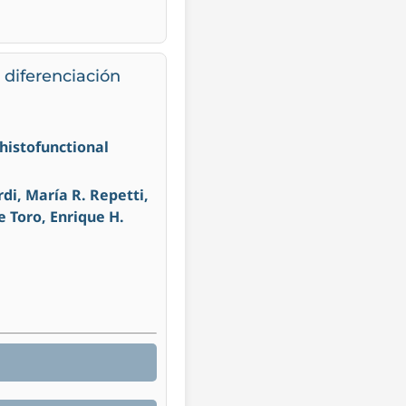
a diferenciación
 histofunctional
di, María R. Repetti,
 Toro, Enrique H.