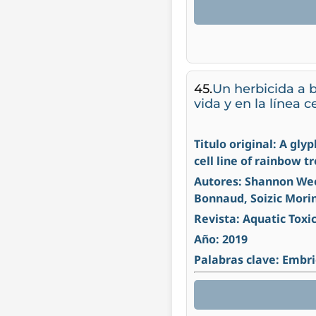
45.
Un herbicida a b
vida y en la línea 
Titulo original: A gly
cell line of rainbow 
Autores: Shannon Week
Bonnaud, Soizic Morin
Revista: Aquatic Toxi
Año: 2019
Palabras clave: Embri