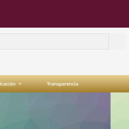
cación
Transparencia