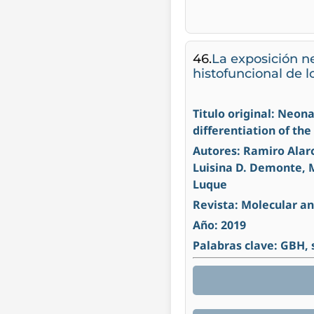
46.
La exposición ne
histofuncional de l
Titulo original: Neon
differentiation of th
Autores: Ramiro Alarc
Luisina D. Demonte, 
Luque
Revista: Molecular an
Año: 2019
Palabras clave: GBH,