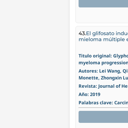
43.
El glifosato in
mieloma múltiple 
Titulo original: Gly
myeloma progression
Autores: Lei Wang, Qi
Monette, Zhongxin Lu
Revista: Journal of 
Año: 2019
Palabras clave: Carci