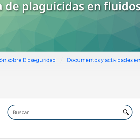
 de plaguicidas en fluidos
/
ión sobre Bioseguridad
Documentos y actividades en