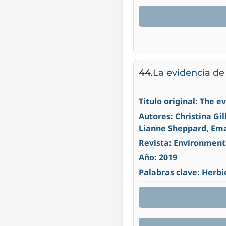
44.
La evidencia de
Titulo original: The 
Autores: Christina G
Lianne Sheppard, Ema
Revista: Environment
Año: 2019
Palabras clave: Herb