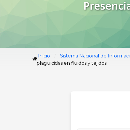
Presencia
/
Inicio
Sistema Nacional de Informac
plaguicidas en fluidos y tejidos