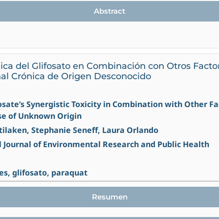
Abstract
gica del Glifosato en Combinación con Otros Fact
al Crónica de Origen Desconocido
osate’s Synergistic Toxicity in Combination with Other Fa
se of Unknown Origin
tilaken, Stephanie Seneff, Laura Orlando
l Journal of Environmental Research and Public Health
es, glifosato, paraquat
Resumen