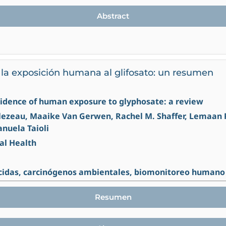
Abstract
 la exposición humana al glifosato: un resumen
evidence of human exposure to glyphosate: a review
illezeau, Maaike Van Gerwen, Rachel M. Shaffer, Lemaan
nuela Taioli
al Health
icidas, carcinógenos ambientales, biomonitoreo humano
Resumen