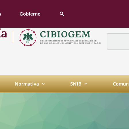
s
Gobierno
Normativa
SNIB
Comuni