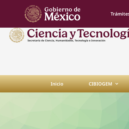
Trámite
Inicio
CIBIOGEM