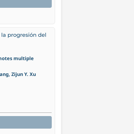
la progresión del
motes multiple
ng, Zijun Y. Xu