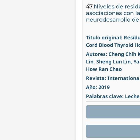
47.
Niveles de resid
asociaciones con la
neurodesarrollo de 
Titulo original: Resid
Cord Blood Thyroid 
Autores: Cheng Chih K
Lin, Sheng Lun Lin, Y
How Ran Chao
Revista: Internationa
Año: 2019
Palabras clave: Leche