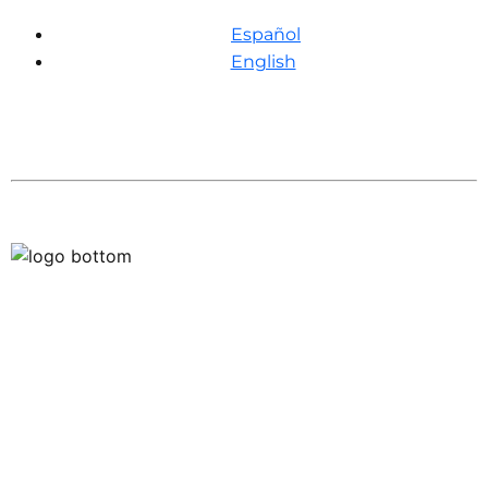
Español
English