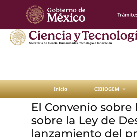
Trámite
Inicio
CIBIOGEM
El Convenio sobre 
sobre la Ley de Des
lanzamiento del p