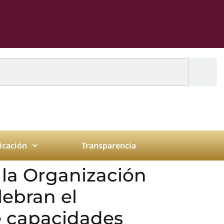
cación
Transparencia
 la Organización
lebran el
e capacidades