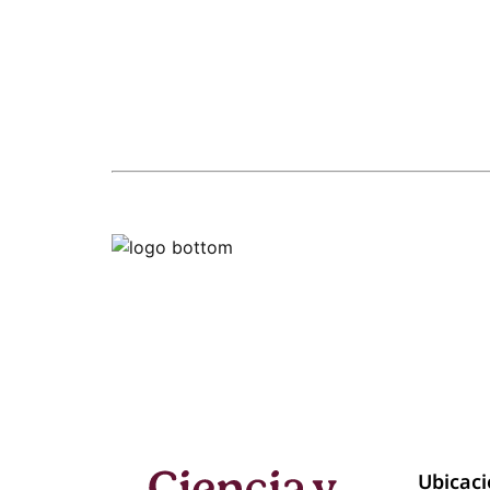
Ubicac