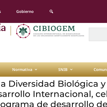
s
Gobierno
Normativa
SNIB
Comuni
la Diversidad Biológica y
arrollo Internacional, ce
rograma de desarrollo d