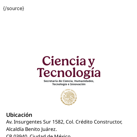
{/source}
Ubicación
Av. Insurgentes Sur 1582, Col. Crédito Constructor,
Alcaldía Benito Juárez.
CP 03940, Ciudad de México.