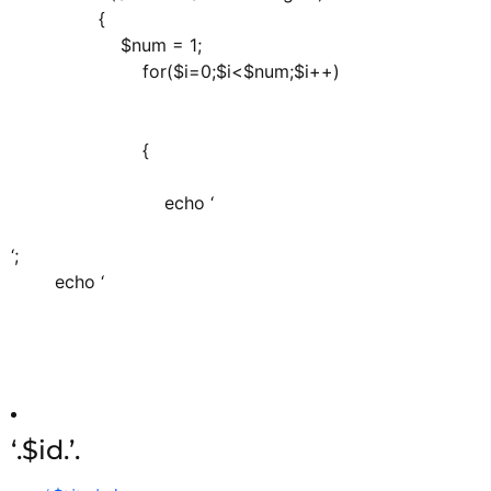
{
$num = 1;
for($i=0;$i<$num;$i++)
{
echo ‘
‘;
echo ‘
‘.$id.’.