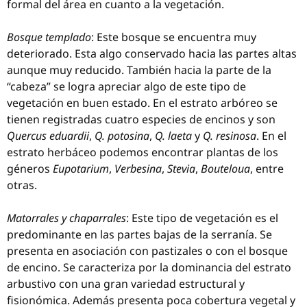
formal del área en cuanto a la vegetación.
Bosque templado
: Este bosque se encuentra muy
deteriorado. Esta algo conservado hacia las partes altas
aunque muy reducido. También hacia la parte de la
“cabeza” se logra apreciar algo de este tipo de
vegetación en buen estado. En el estrato arbóreo se
tienen registradas cuatro especies de encinos y son
Quercus eduardii
,
Q. potosina
,
Q. laeta
y
Q. resinosa
. En el
estrato herbáceo podemos encontrar plantas de los
géneros
Eupotarium
,
Verbesina
,
Stevia
,
Bouteloua
, entre
otras.
Matorrales y chaparrales
: Este tipo de vegetación es el
predominante en las partes bajas de la serranía. Se
presenta en asociación con pastizales o con el bosque
de encino. Se caracteriza por la dominancia del estrato
arbustivo con una gran variedad estructural y
fisionómica. Además presenta poca cobertura vegetal y