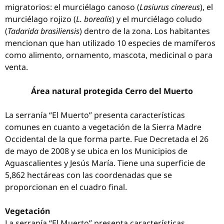
migratorios: el murciélago canoso (
Lasiurus cinereus
), el
murciélago rojizo (
L. borealis
) y el murciélago coludo
(
Tadarida brasiliensis
) dentro de la zona. Los habitantes
mencionan que han utilizado 10 especies de mamíferos
como alimento, ornamento, mascota, medicinal o para
venta.
Área natural protegida Cerro del Muerto
La serranía “El Muerto” presenta características
comunes en cuanto a vegetación de la Sierra Madre
Occidental de la que forma parte. Fue Decretada el 26
de mayo de 2008 y se ubica en los Municipios de
Aguascalientes y Jesús María. Tiene una superficie de
5,862 hectáreas con las coordenadas que se
proporcionan en el cuadro final.
Vegetación
La serranía “El Muerto” presenta características