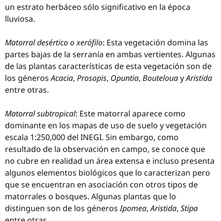
un estrato herbáceo sólo significativo en la época
lluviosa.
Matorral desértico o xerófilo
: Esta vegetación domina las
partes bajas de la serranía en ambas vertientes. Algunas
de las plantas características de esta vegetación son de
los géneros
Acacia
,
Prosopis
,
Opuntia
,
Bouteloua
y
Aristida
entre otras.
Matorral subtropical
: Este matorral aparece como
dominante en los mapas de uso de suelo y vegetación
escala 1:250,000 del INEGI. Sin embargo, como
resultado de la observación en campo, se conoce que
no cubre en realidad un área extensa e incluso presenta
algunos elementos biológicos que lo caracterizan pero
que se encuentran en asociación con otros tipos de
matorrales o bosques. Algunas plantas que lo
distinguen son de los géneros
Ipomea
,
Aristida
,
Stipa
entre otras.