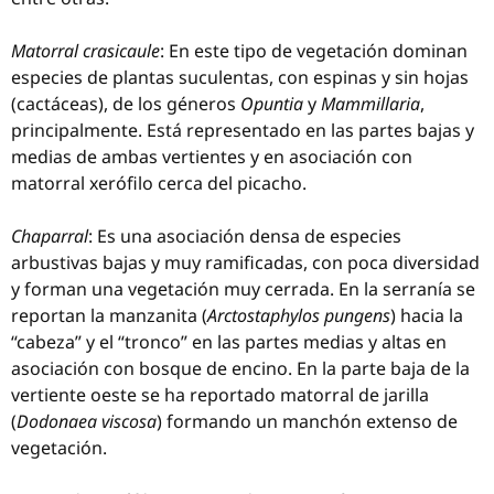
Matorral crasicaule
: En este tipo de vegetación dominan
especies de plantas suculentas, con espinas y sin hojas
(cactáceas), de los géneros
Opuntia
y
Mammillaria
,
principalmente. Está representado en las partes bajas y
medias de ambas vertientes y en asociación con
matorral xerófilo cerca del picacho.
Chaparral
: Es una asociación densa de especies
arbustivas bajas y muy ramificadas, con poca diversidad
y forman una vegetación muy cerrada. En la serranía se
reportan la manzanita (
Arctostaphylos pungens
) hacia la
“cabeza” y el “tronco” en las partes medias y altas en
asociación con bosque de encino. En la parte baja de la
vertiente oeste se ha reportado matorral de jarilla
(
Dodonaea viscosa
) formando un manchón extenso de
vegetación.