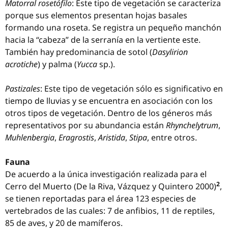
Matorral rosetófilo
: Este tipo de vegetación se caracteriza
porque sus elementos presentan hojas basales
formando una roseta. Se registra un pequeño manchón
hacia la “cabeza” de la serranía en la vertiente este.
También hay predominancia de sotol (
Dasylirion
acrotiche
) y palma (
Yucca
sp.).
Pastizales
: Este tipo de vegetación sólo es significativo en
tiempo de lluvias y se encuentra en asociación con los
otros tipos de vegetación. Dentro de los géneros más
representativos por su abundancia están
Rhynchelytrum
,
Muhlenbergia
,
Eragrostis
,
Aristida
,
Stipa
, entre otros.
Fauna
De acuerdo a la única investigación realizada para el
2
Cerro del Muerto (De la Riva, Vázquez y Quintero 2000)
,
se tienen reportadas para el área 123 especies de
vertebrados de las cuales: 7 de anfibios, 11 de reptiles,
85 de aves, y 20 de mamíferos.