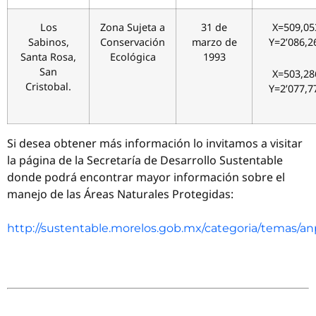
Los
Zona Sujeta a
31 de
X=509,05
Sabinos,
Conservación
marzo de
Y=2’086,2
Santa Rosa,
Ecológica
1993
San
X=503,28
Cristobal.
Y=2’077,7
Si desea obtener más información lo invitamos a visitar
la página de la Secretaría de Desarrollo Sustentable
donde podrá encontrar mayor información sobre el
manejo de las Áreas Naturales Protegidas:
http://sustentable.morelos.gob.mx/categoria/temas/a