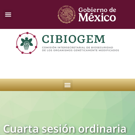
Cuarta sesión ordinaria