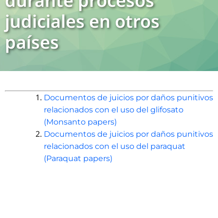
durante procesos
judiciales en otros
países
Documentos de juicios por daños punitivos
relacionados con el uso del glifosato
(Monsanto papers)
Documentos de juicios por daños punitivos
relacionados con el uso del paraquat
(Paraquat papers)