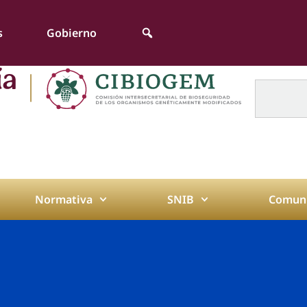
s
Gobierno
Normativa
SNIB
Comuni