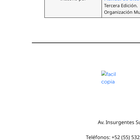
Tercera Edición.
Organización Mun
Av. Insurgentes Su
Teléfonos: +52 (55) 53