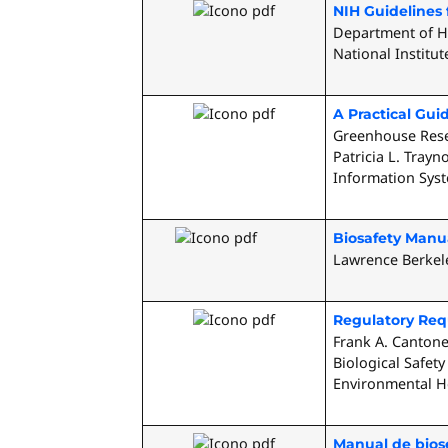
NIH Guidelines
Department of H
National Institut
A Practical Gui
Greenhouse Rese
Patricia L. Tray
Information Syst
Biosafety Manu
Lawrence Berkele
Regulatory Req
Frank A. Cantone
Biological Safety
Environmental He
Manual de biose