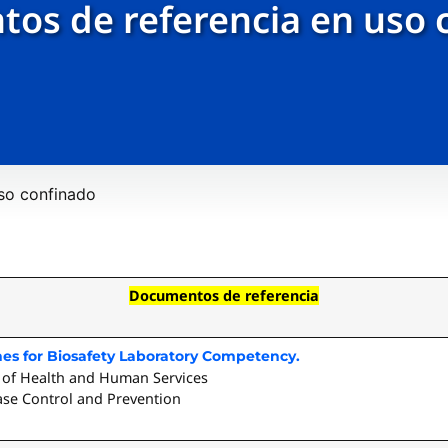
os de referencia en uso 
so confinado
Documentos de referencia
s for Biosafety Laboratory Competency.
 of Health and Human Services
ase Control and Prevention