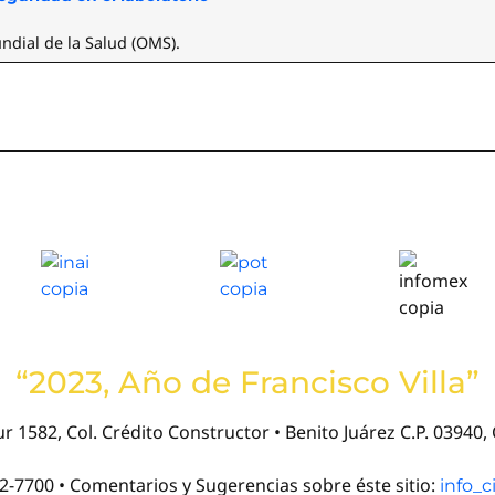
dial de la Salud (OMS).
“2023, Año de Francisco Villa”
r 1582, Col. Crédito Constructor • Benito Juárez C.P. 03940
22-7700 • Comentarios y Sugerencias sobre éste sitio:
info_