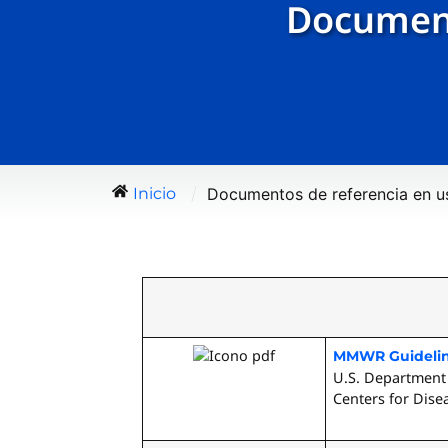
Document
/
Documentos de referencia en u
Inicio
MMWR Guideline
U.S. Department
Centers for Dise