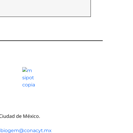
, Ciudad de México.
cibiogem@conacyt.mx