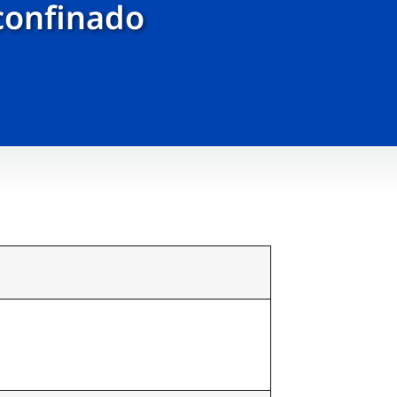
confinado