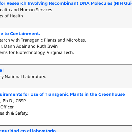
 for Research Involving Recombinant DNA Molecules (NIH Guid
ealth and Human Services
es of Health
de to Containment.
arch with Transgenic Plants and Microbes.
nor, Dann Adair and Ruth Irwin
ems for Biotechnology, Virginia Tech.
al
y National Laboratory.
uirements for Use of Transgenic Plants in the Greenhouse
, Ph.D., CBSP
 Officer
alth & Safety.
guridad en el laboratorio