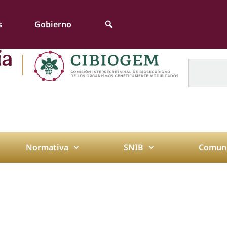
s
Gobierno
Normativa
SNIB
Comuni