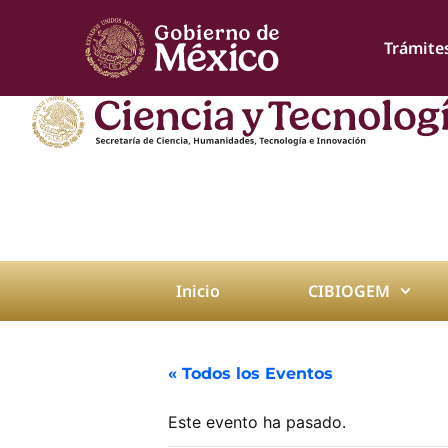
Trámite
Inicio
CIBIOGEM
« Todos los Eventos
Este evento ha pasado.