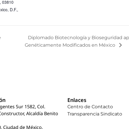
, 03810
ico, D.F.,
e
Diplomado Biotecnología y Bioseguridad ap
Genéticamente Modificados en México
ión
Enlaces
rgentes Sur 1582, Col.
Centro de Contacto
Constructor, Alcaldía Benito
Transparencia Sindicato
, Ciudad de México.