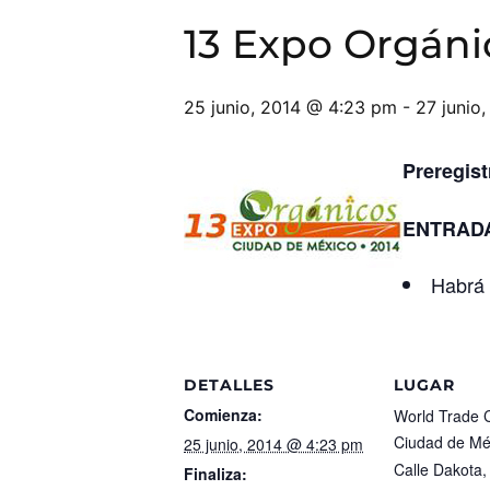
13 Expo Orgáni
25 junio, 2014 @ 4:23 pm
-
27 junio
Preregis
ENTRADA
Habrá
DETALLES
LUGAR
Comienza:
World Trade C
Ciudad de Mé
25 junio, 2014 @ 4:23 pm
Calle Dakota,
Finaliza: