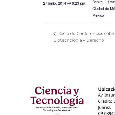
Benito Juárez
27 junio, 2014 @ 6:23 pm
Ciudad de Méx
México
Ciclo de Conferencias sobr
Biotecnología y Derecho
Ubicac
Av. Insu
Crédito 
Juárez.
CP 03940