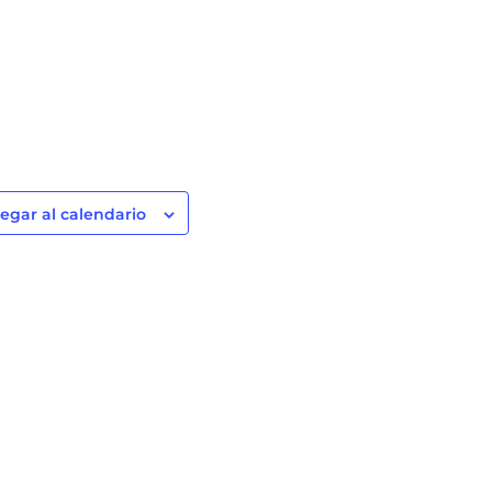
egar al calendario