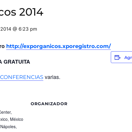
cos 2014
, 2014 @ 6:23 pm
tro
http://exporganicos.xporegistro.com/
Agr
 GRATUITA
varias.
CONFERENCIAS
ORGANIZADOR
enter,
xico, México
 Nápoles,