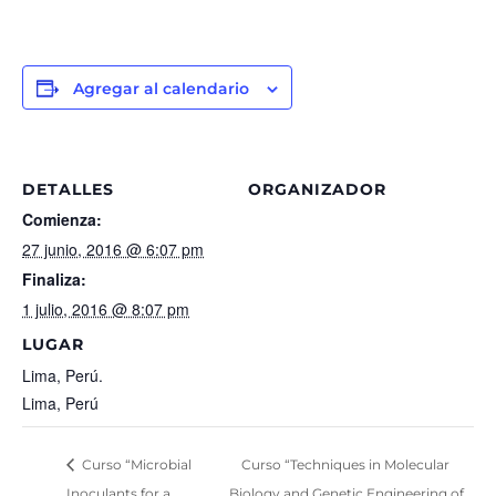
Agregar al calendario
DETALLES
ORGANIZADOR
Comienza:
27 junio, 2016 @ 6:07 pm
Finaliza:
1 julio, 2016 @ 8:07 pm
LUGAR
Lima, Perú.
Lima, Perú
Curso “Microbial
Curso “Techniques in Molecular
Inoculants for a
Biology and Genetic Engineering of