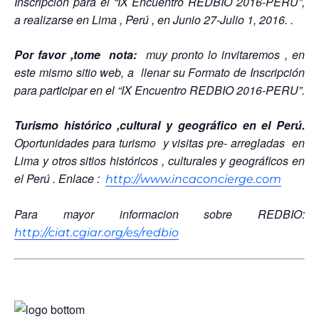
Inscripción para el “IX Encuentro REDBIO 2016-PERU”,
a realizarse en Lima , Perú , en Junio 27-Julio 1, 2016. .
Por favor ,tome nota:
muy pronto lo invitaremos , en
este mismo sitio web, a llenar su Formato de Inscripción
para participar en el “IX Encuentro REDBIO 2016-PERU”.
Turismo histórico ,cultural y geográfico en el Perú.
Oportunidades para turismo y visitas pre- arregladas en
Lima y otros sitios históricos , culturales y geográficos en
el Perú . Enlace :
http://www.incaconcierge.com
Para mayor informacion sobre REDBIO:
http://ciat.cgiar.org/es/redbio