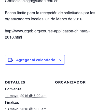
Contacto: cicgd@fudan.edu.cn
Fecha límite para la recepción de solicitudes por los
organizadores locales: 31 de Marzo de 2016
http://www.icgeb.org/course-application-china02-
2016.html
Agregar al calendario
DETALLES
ORGANIZADOR
Comienza:
11 mayo, 2016 @ 5:00 am
Finaliza:
13 mayo, 2016 @ 5:00 am