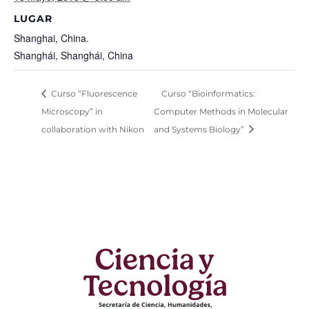
LUGAR
Shanghai, China.
Shanghái, Shanghái, China
Curso “Fluorescence
Curso “Bioinformatics:
Microscopy” in
Computer Methods in Molecular
collaboration with Nikon
and Systems Biology”