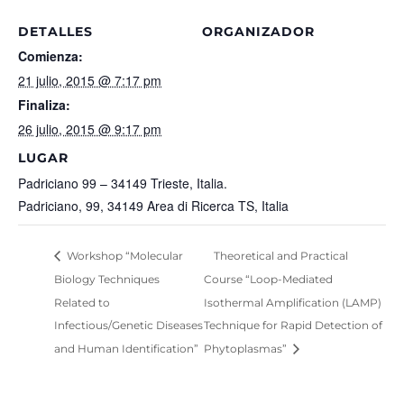
DETALLES
ORGANIZADOR
Comienza:
21 julio, 2015 @ 7:17 pm
Finaliza:
26 julio, 2015 @ 9:17 pm
LUGAR
Padriciano 99 – 34149 Trieste, Italia.
Padriciano, 99, 34149 Area di Ricerca TS, Italia
Workshop “Molecular
Theoretical and Practical
Biology Techniques
Course “Loop-Mediated
Related to
Isothermal Amplification (LAMP)
Infectious/Genetic Diseases
Technique for Rapid Detection of
and Human Identification”
Phytoplasmas”