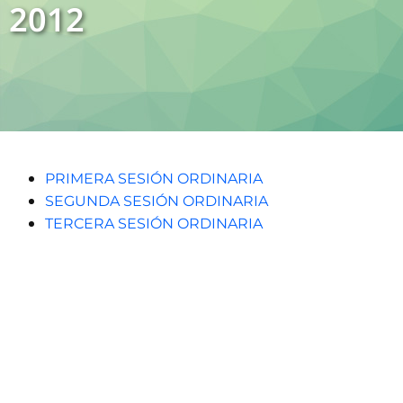
2012
PRIMERA SESIÓN ORDINARIA
SEGUNDA SESIÓN ORDINARIA
TERCERA SESIÓN ORDINARIA