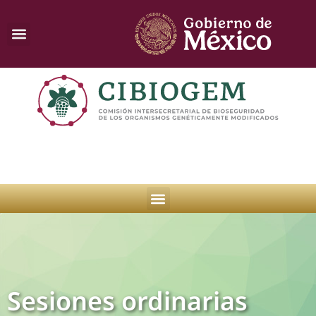
Sesiones ordinarias