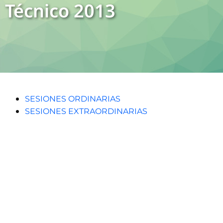
Técnico 2013
SESIONES ORDINARIAS
SESIONES EXTRAORDINARIAS