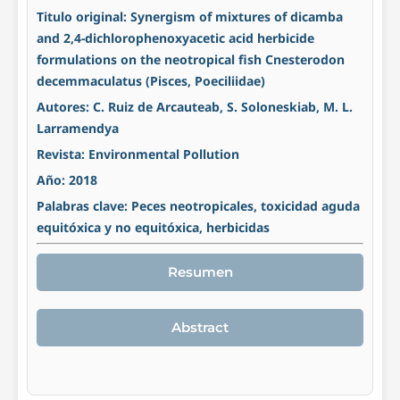
Titulo original: Synergism of mixtures of dicamba
and 2,4-dichlorophenoxyacetic acid herbicide
formulations on the neotropical fish Cnesterodon
decemmaculatus (Pisces, Poeciliidae)
Autores: C. Ruiz de Arcauteab, S. Soloneskiab, M. L.
Larramendya
Revista: Environmental Pollution
Año: 2018
Palabras clave: Peces neotropicales, toxicidad aguda
equitóxica y no equitóxica, herbicidas
Resumen
Abstract