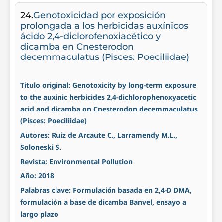
24.
Genotoxicidad por exposición
prolongada a los herbicidas auxínicos
ácido 2,4-diclorofenoxiacético y
dicamba en Cnesterodon
decemmaculatus (Pisces: Poeciliidae)
Titulo original: Genotoxicity by long-term exposure
to the auxinic herbicides 2,4-dichlorophenoxyacetic
acid and dicamba on Cnesterodon decemmaculatus
(Pisces: Poeciliidae)
Autores: Ruiz de Arcaute C., Larramendy M.L.,
Soloneski S.
Revista: Environmental Pollution
Año: 2018
Palabras clave: Formulación basada en 2,4-D DMA,
formulación a base de dicamba Banvel, ensayo a
largo plazo