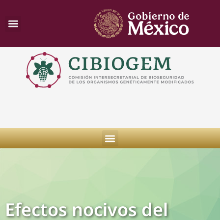
Efectos nocivos del