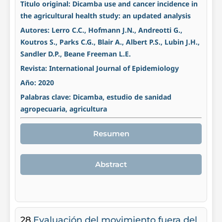
Titulo original: Dicamba use and cancer incidence in
the agricultural health study: an updated analysis
Autores: Lerro C.C., Hofmann J.N., Andreotti G.,
Koutros S., Parks C.G., Blair A., Albert P.S., Lubin J.H.,
Sandler D.P., Beane Freeman L.E.
Revista: International Journal of Epidemiology
Año: 2020
Palabras clave: Dicamba, estudio de sanidad
agropecuaria, agricultura
Resumen
Abstract
28.
Evaluación del movimiento fuera del