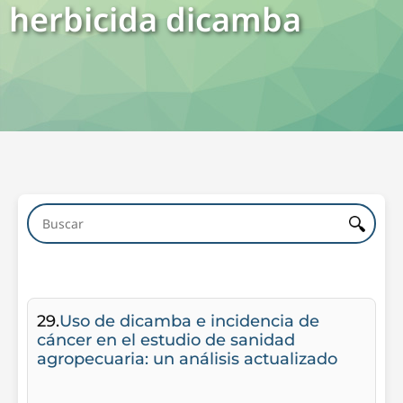
herbicida dicamba
29.
Uso de dicamba e incidencia de
cáncer en el estudio de sanidad
agropecuaria: un análisis actualizado