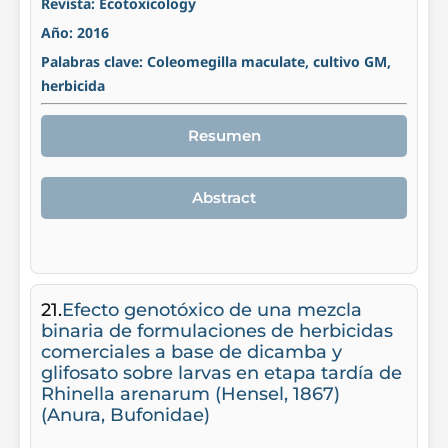
Revista: Ecotoxicology
Año: 2016
Palabras clave: Coleomegilla maculate, cultivo GM,
herbicida
Resumen
Abstract
21.
Efecto genotóxico de una mezcla
binaria de formulaciones de herbicidas
comerciales a base de dicamba y
glifosato sobre larvas en etapa tardía de
Rhinella arenarum (Hensel, 1867)
(Anura, Bufonidae)