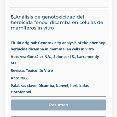
8.
Análisis de genotoxicidad del
herbicida fenoxi dicamba en células de
mamíferos in vitro
Titulo original: Genotoxicity analysis of the phenoxy
herbicide dicamba in mammalian cells in vitro
Autores: González N.V., Soloneski S., Larramendy
M.L.
Revista: Toxicol In Vitro
Año: 2006
Palabras clave: Dicamba, banvel, herbicidas
clorofenoxi
Resumen