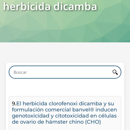
herbicida dicamba
9.
El herbicida clorofenoxi dicamba y su
formulación comercial banvel® inducen
genotoxicidad y citotoxicidad en células
de ovario de hámster chino (CHO)