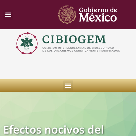
Efectos nocivos del