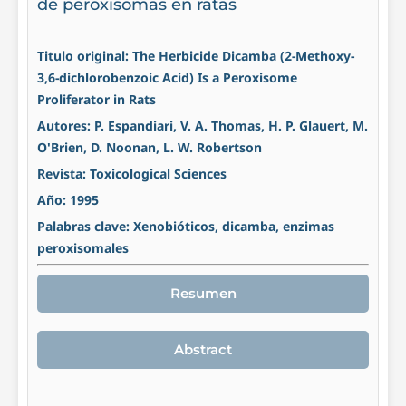
de peroxisomas en ratas
Titulo original: The Herbicide Dicamba (2-Methoxy-
3,6-dichlorobenzoic Acid) Is a Peroxisome
Proliferator in Rats
Autores: P. Espandiari, V. A. Thomas, H. P. Glauert, M.
O'Brien, D. Noonan, L. W. Robertson
Revista: Toxicological Sciences
Año: 1995
Palabras clave: Xenobióticos, dicamba, enzimas
peroxisomales
Resumen
Abstract