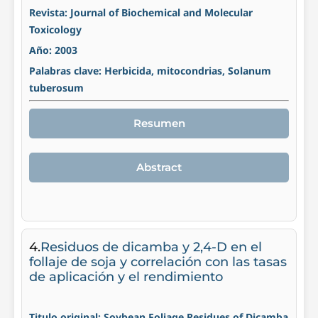
Revista: Journal of Biochemical and Molecular
Toxicology
Año: 2003
Palabras clave: Herbicida, mitocondrias, Solanum
tuberosum
Resumen
Abstract
4.
Residuos de dicamba y 2,4-D en el
follaje de soja y correlación con las tasas
de aplicación y el rendimiento
Titulo original: Soybean Foliage Residues of Dicamba