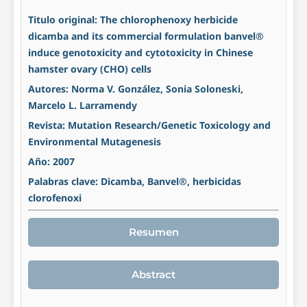
Titulo original: The chlorophenoxy herbicide
dicamba and its commercial formulation banvel®
induce genotoxicity and cytotoxicity in Chinese
hamster ovary (CHO) cells
Autores: Norma V. González, Sonia Soloneski,
Marcelo L. Larramendy
Revista: Mutation Research/Genetic Toxicology and
Environmental Mutagenesis
Año: 2007
Palabras clave: Dicamba, Banvel®, herbicidas
clorofenoxi
Resumen
Abstract