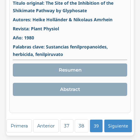
Titulo original: The Site of the Inhibition of the
Shikimate Pathway by Glyphosate
Autores: Heike Holländer & Nikolaus Amrhein
Revista: Plant Physiol
Año: 1980
Palabras clave: Sustancias fenilpropanoides,
herbicida, fenilpiruvato
Resumen
Abstract
39
Siguiente
Primera
Anterior
37
38