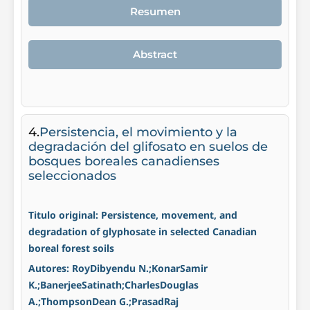
Resumen
Abstract
4.
Persistencia, el movimiento y la
degradación del glifosato en suelos de
bosques boreales canadienses
seleccionados
Titulo original: Persistence, movement, and
degradation of glyphosate in selected Canadian
boreal forest soils
Autores: RoyDibyendu N.;KonarSamir
K.;BanerjeeSatinath;CharlesDouglas
A.;ThompsonDean G.;PrasadRaj