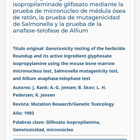
isopropilaminade glifosato mediante la
prueba de micronúcleo de médula ósea
de ratón, la prueba de mutagenicidad
de Salmonella y la prueba de la
anafase-telofase de Allium
Titulo original: Genotoxicity testing of the herbicide
Roundup and its active ingredient glyphosate
isopropylamine using the mouse bone marrow
micronucleus test, Salmonella mutagenicity test,
and Allium anaphase-telophase test
Autores: J. Rank; A.-G. Jensen; B. Skov; L. H.
Pedersen; K. Jensen
Revista: Mutation Research/Genetic Toxicology
Año: 1993
Palabras clave: Glifosato isopropilamina,
Genotoxicidad, micronúcleo