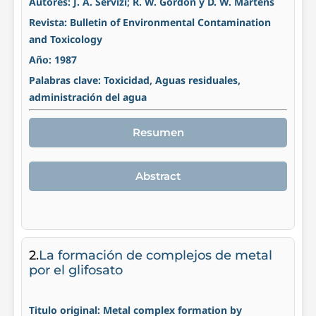
Autores: J. A. Servizi; R. W. Gordon y D. W. Martens
Revista: Bulletin of Environmental Contamination
and Toxicology
Año: 1987
Palabras clave: Toxicidad, Aguas residuales,
administración del agua
Resumen
Abstract
2.
La formación de complejos de metal
por el glifosato
Titulo original: Metal complex formation by