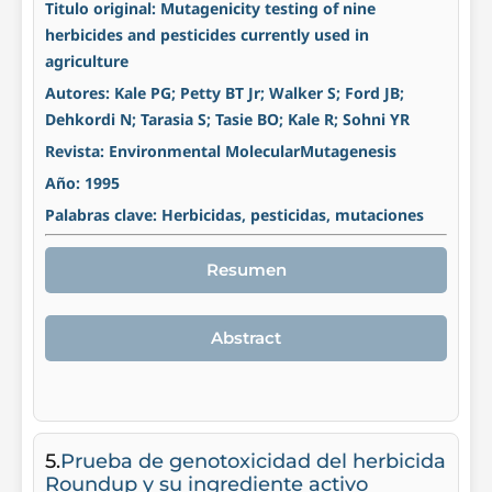
Titulo original: Mutagenicity testing of nine
herbicides and pesticides currently used in
agriculture
Autores: Kale PG; Petty BT Jr; Walker S; Ford JB;
Dehkordi N; Tarasia S; Tasie BO; Kale R; Sohni YR
Revista: Environmental MolecularMutagenesis
Año: 1995
Palabras clave: Herbicidas, pesticidas, mutaciones
Resumen
Abstract
5.
Prueba de genotoxicidad del herbicida
Roundup y su ingrediente activo