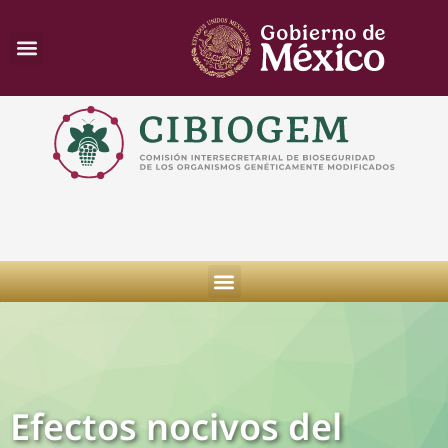
Efectos nocivos del