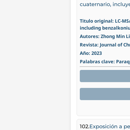
cuaternario, inclu
Titulo original: LC-
including benzalkoni
Autores: Zhong Min 
Revista: Journal of 
Año: 2023
Palabras clave: Paraq
102.
Exposición a p