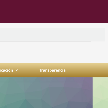
cación
Transparencia