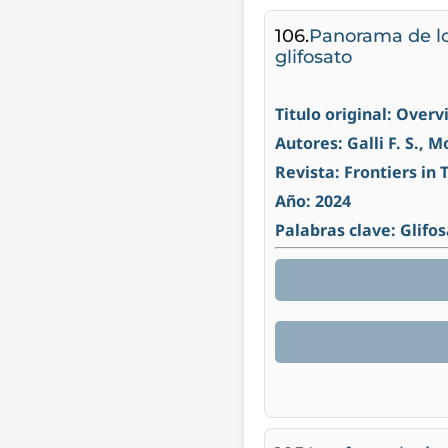
106.
Panorama de lo
glifosato
Titulo original: Over
Autores: Galli F. S., M
Revista: Frontiers in 
Año: 2024
Palabras clave: Glifo