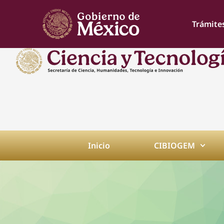
Trámite
Inicio
CIBIOGEM