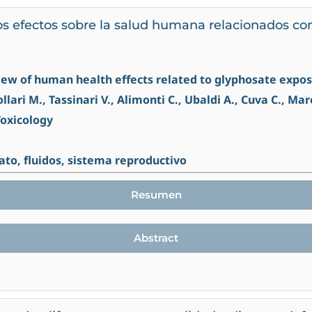
s efectos sobre la salud humana relacionados con 
view of human health effects related to glyphosate expo
ollari M., Tassinari V., Alimonti C., Ubaldi A., Cuva C., Mar
Toxicology
sato, fluidos, sistema reproductivo
Resumen
Abstract