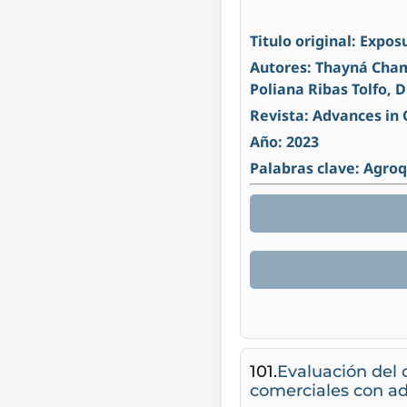
Titulo original: Expo
Autores: Thayná Champ
Poliana Ribas Tolfo, 
Revista: Advances in
Año: 2023
Palabras clave: Agro
101.
Evaluación del 
comerciales con a