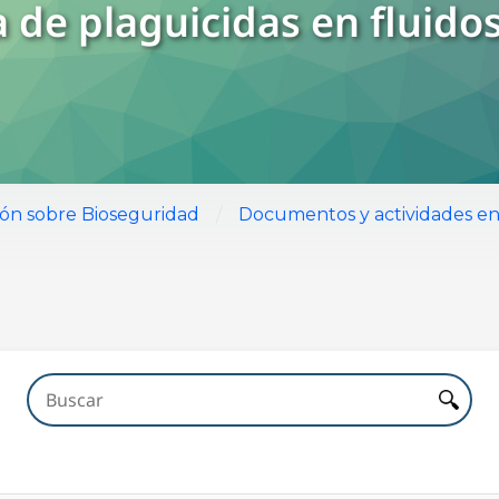
 de plaguicidas en fluidos
/
ión sobre Bioseguridad
Documentos y actividades en