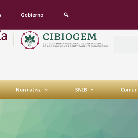
s
Gobierno
Normativa
SNIB
Comuni