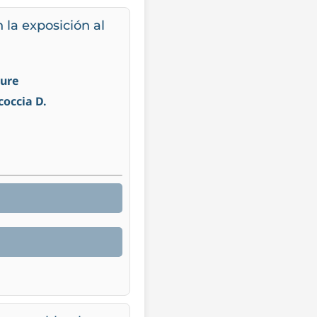
la exposición al
sure
coccia D.