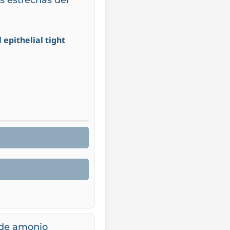
 epithelial tight
 de amonio