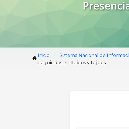
Presencia
/
Inicio
Sistema Nacional de Informac
plaguicidas en fluidos y tejidos