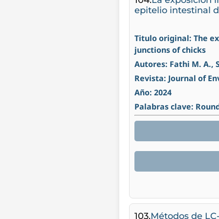
epitelio intestinal 
Titulo original: The e
junctions of chicks
Autores: Fathi M. A., Sh
Revista: Journal of E
Año: 2024
Palabras clave: Round
103.
Métodos de LC