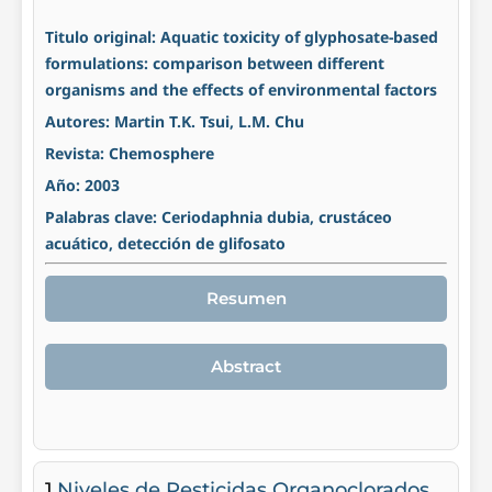
Titulo original: Aquatic toxicity of glyphosate-based
formulations: comparison between different
organisms and the effects of environmental factors
Autores: Martin T.K. Tsui, L.M. Chu
Revista: Chemosphere
Año: 2003
Palabras clave: Ceriodaphnia dubia, crustáceo
acuático, detección de glifosato
Resumen
Abstract
1.
Niveles de Pesticidas Organoclorados