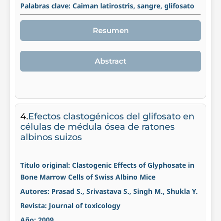
Palabras clave: Caiman latirostris, sangre, glifosato
Resumen
Abstract
4.
Efectos clastogénicos del glifosato en
células de médula ósea de ratones
albinos suizos
Titulo original: Clastogenic Effects of Glyphosate in
Bone Marrow Cells of Swiss Albino Mice
Autores: Prasad S., Srivastava S., Singh M., Shukla Y.
Revista: Journal of toxicology
Año: 2009