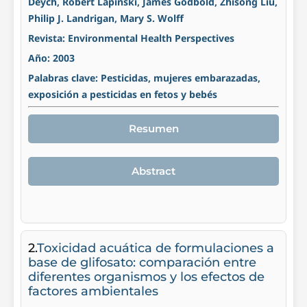
Deych, Robert Lapinski, James Godbold, Zhisong Liu,
Philip J. Landrigan, Mary S. Wolff
Revista: Environmental Health Perspectives
Año: 2003
Palabras clave: Pesticidas, mujeres embarazadas,
exposición a pesticidas en fetos y bebés
Resumen
Abstract
2.
Toxicidad acuática de formulaciones a
base de glifosato: comparación entre
diferentes organismos y los efectos de
factores ambientales