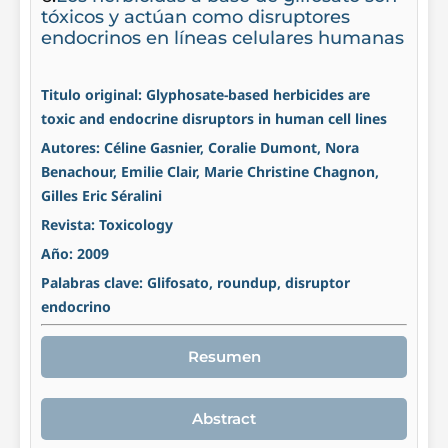
tóxicos y actúan como disruptores
endocrinos en líneas celulares humanas
Titulo original: Glyphosate-based herbicides are
toxic and endocrine disruptors in human cell lines
Autores: Céline Gasnier, Coralie Dumont, Nora
Benachour, Emilie Clair, Marie Christine Chagnon,
Gilles Eric Séralini
Revista: Toxicology
Año: 2009
Palabras clave: Glifosato, roundup, disruptor
endocrino
Resumen
Abstract