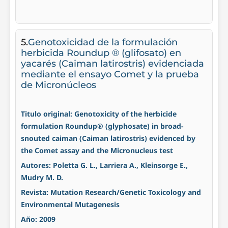
5.
Genotoxicidad de la formulación
herbicida Roundup ® (glifosato) en
yacarés (Caiman latirostris) evidenciada
mediante el ensayo Comet y la prueba
de Micronúcleos
Titulo original: Genotoxicity of the herbicide
formulation Roundup® (glyphosate) in broad-
snouted caiman (Caiman latirostris) evidenced by
the Comet assay and the Micronucleus test
Autores: Poletta G. L., Larriera A., Kleinsorge E.,
Mudry M. D.
Revista: Mutation Research/Genetic Toxicology and
Environmental Mutagenesis
Año: 2009