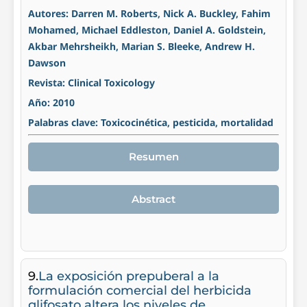
Autores: Darren M. Roberts, Nick A. Buckley, Fahim
Mohamed, Michael Eddleston, Daniel A. Goldstein,
Akbar Mehrsheikh, Marian S. Bleeke, Andrew H.
Dawson
Revista: Clinical Toxicology
Año: 2010
Palabras clave: Toxicocinética, pesticida, mortalidad
Resumen
Abstract
9.
La exposición prepuberal a la
formulación comercial del herbicida
glifosato altera los niveles de