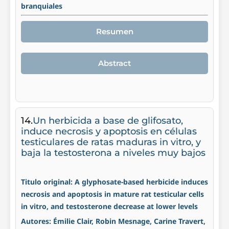
branquiales
Resumen
Abstract
14.
Un herbicida a base de glifosato,
induce necrosis y apoptosis en células
testiculares de ratas maduras in vitro, y
baja la testosterona a niveles muy bajos
Titulo original: A glyphosate-based herbicide induces
necrosis and apoptosis in mature rat testicular cells
in vitro, and testosterone decrease at lower levels
Autores: Émilie Clair, Robin Mesnage, Carine Travert,