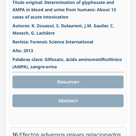
Titulo original: Determination of glyphosate and
AMPA in blood and urine from humans: About 13
cases of acute intoxication
Autores: K. Zouaoui, S. Dulaurent, J.M. Gaulier, C.
Moesch, G. Lachâtre
Revista: Forensic Science International
Año: 2013
Palabras clave: Glifosato, ácido aminometilfosfónico
(AMPA), sangre-orina
Resumen
Abstract
16.
Efectos adversos graves relacionados