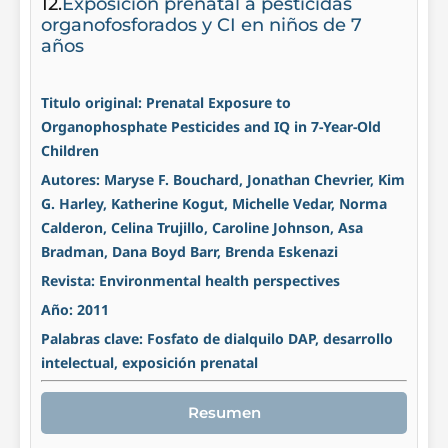
12.
Exposición prenatal a pesticidas
organofosforados y CI en niños de 7
años
Titulo original: Prenatal Exposure to
Organophosphate Pesticides and IQ in 7-Year-Old
Children
Autores: Maryse F. Bouchard, Jonathan Chevrier, Kim
G. Harley, Katherine Kogut, Michelle Vedar, Norma
Calderon, Celina Trujillo, Caroline Johnson, Asa
Bradman, Dana Boyd Barr, Brenda Eskenazi
Revista: Environmental health perspectives
Año: 2011
Palabras clave: Fosfato de dialquilo DAP, desarrollo
intelectual, exposición prenatal
Resumen