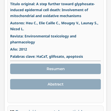
Titulo original: A step further toward glyphosate-
induced epidermal cell death: Involvement of
mitochondrial and oxidative mechanisms
Autores: Heu C., Elie Caille C., Mougey V., Launay S.,
Nicod L.
Revista: Environmental toxicology and
pharmacology
Año: 2012
Palabras clave: HaCaT, glifosato, apoptosis
Resumen
Abstract