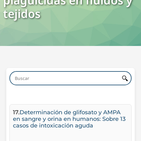
plaguicidas en fluidos y
tejidos
17.
Determinación de glifosato y AMPA
en sangre y orina en humanos: Sobre 13
casos de intoxicación aguda