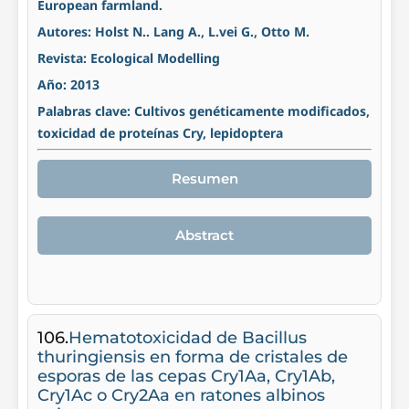
European farmland.
Autores: Holst N.. Lang A., L.vei G., Otto M.
Revista: Ecological Modelling
Año: 2013
Palabras clave: Cultivos genéticamente modificados,
toxicidad de proteínas Cry, lepidoptera
Resumen
Abstract
106.
Hematotoxicidad de Bacillus
thuringiensis en forma de cristales de
esporas de las cepas Cry1Aa, Cry1Ab,
Cry1Ac o Cry2Aa en ratones albinos