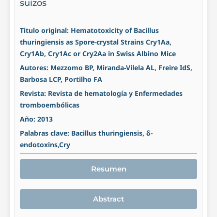
suizos
Titulo original: Hematotoxicity of Bacillus
thuringiensis as Spore-crystal Strains Cry1Aa,
Cry1Ab, Cry1Ac or Cry2Aa in Swiss Albino Mice
Autores: Mezzomo BP, Miranda-Vilela AL, Freire IdS,
Barbosa LCP, Portilho FA
Revista: Revista de hematología y Enfermedades
tromboembólicas
Año: 2013
Palabras clave: Bacillus thuringiensis, δ-
endotoxins,Cry
Resumen
Abstract