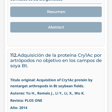
Resumen
Abstract
112.
Adquisición de la proteína Cry1Ac por
artrópodos no objetivo en los campos de
soya Bt.
Titulo original: Acquisition of Cry1Ac protein by
nontarget arthropods in Bt soybean fields.
Autores: Yu H., Romeis J., Li Y., Li, X., Wu K.
Revista: PLOS ONE
Año: 2014