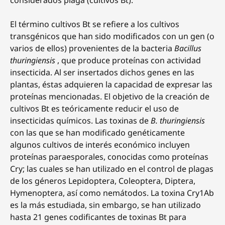
considerados plaga (cultivos Bt).
El término cultivos Bt se refiere a los cultivos
transgénicos que han sido modificados con un gen (o
varios de ellos) provenientes de la bacteria
Bacillus
thuringiensis
, que produce proteínas con actividad
insecticida. Al ser insertados dichos genes en las
plantas, éstas adquieren la capacidad de expresar las
proteínas mencionadas. El objetivo de la creación de
cultivos Bt es teóricamente reducir el uso de
insecticidas químicos. Las toxinas de
B. thuringiensis
con las que se han modificado genéticamente
algunos cultivos de interés económico incluyen
proteínas paraesporales, conocidas como proteínas
Cry; las cuales se han utilizado en el control de plagas
de los géneros Lepidoptera, Coleoptera, Diptera,
Hymenoptera, así como nemátodos. La toxina Cry1Ab
es la más estudiada, sin embargo, se han utilizado
hasta 21 genes codificantes de toxinas Bt para