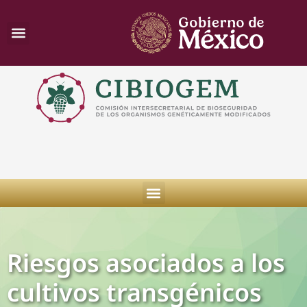
Riesgos asociados a los
cultivos transgénicos