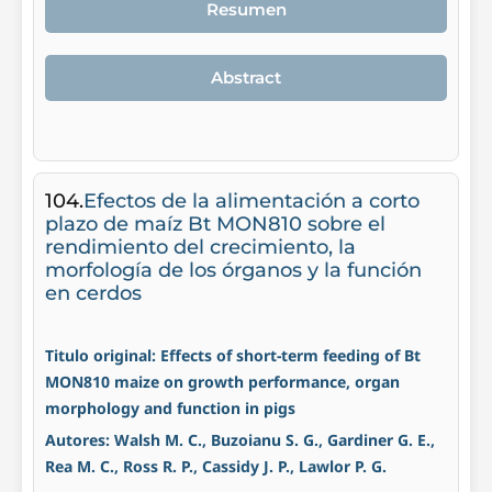
Resumen
Abstract
104.
Efectos de la alimentación a corto
plazo de maíz Bt MON810 sobre el
rendimiento del crecimiento, la
morfología de los órganos y la función
en cerdos
Titulo original: Effects of short-term feeding of Bt
MON810 maize on growth performance, organ
morphology and function in pigs
Autores: Walsh M. C., Buzoianu S. G., Gardiner G. E.,
Rea M. C., Ross R. P., Cassidy J. P., Lawlor P. G.