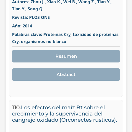
Autores: Zhou J., Xiao K., Wei B., Wang Z., Tian Y.,
Tian Y., Song Q.
Revista: PLOS ONE
Año: 2014
Palabras clave: Proteínas Cry, toxicidad de proteínas
Cry, organismos no blanco
Resumen
Abstract
110.
Los efectos del maíz Bt sobre el
crecimiento y la supervivencia del
cangrejo oxidado (Orconectes rusticus).