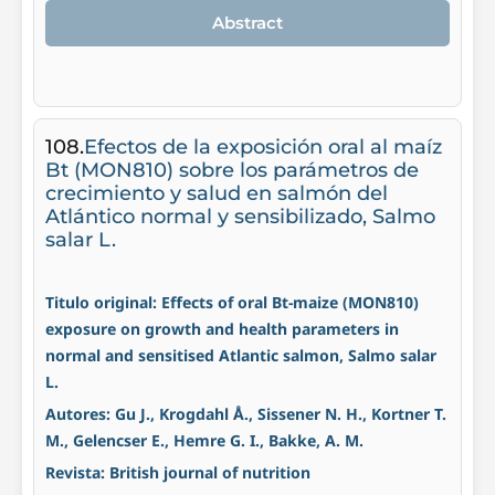
Abstract
108.
Efectos de la exposición oral al maíz
Bt (MON810) sobre los parámetros de
crecimiento y salud en salmón del
Atlántico normal y sensibilizado, Salmo
salar L.
Titulo original: Effects of oral Bt-maize (MON810)
exposure on growth and health parameters in
normal and sensitised Atlantic salmon, Salmo salar
L.
Autores: Gu J., Krogdahl Å., Sissener N. H., Kortner T.
M., Gelencser E., Hemre G. I., Bakke, A. M.
Revista: British journal of nutrition