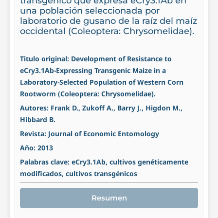
transgénico que expresa eCry3.1Ab en
una población seleccionada por
laboratorio de gusano de la raíz del maíz
occidental (Coleoptera: Chrysomelidae).
Titulo original: Development of Resistance to
eCry3.1Ab-Expressing Transgenic Maize in a
Laboratory-Selected Population of Western Corn
Rootworm (Coleoptera: Chrysomelidae).
Autores: Frank D., Zukoff A., Barry J., Higdon M.,
Hibbard B.
Revista: Journal of Economic Entomology
Año: 2013
Palabras clave: eCry3.1Ab, cultivos genéticamente
modificados, cultivos transgénicos
Resumen