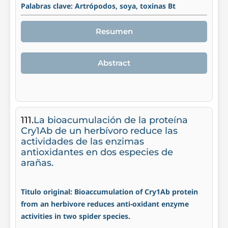
Palabras clave: Artrópodos, soya, toxinas Bt
Resumen
Abstract
111.
La bioacumulación de la proteína
Cry1Ab de un herbívoro reduce las
actividades de las enzimas
antioxidantes en dos especies de
arañas.
Titulo original: Bioaccumulation of Cry1Ab protein
from an herbivore reduces anti-oxidant enzyme
activities in two spider species.