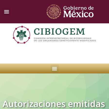
Autorizaciones emitidas