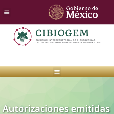
Autorizaciones emitidas