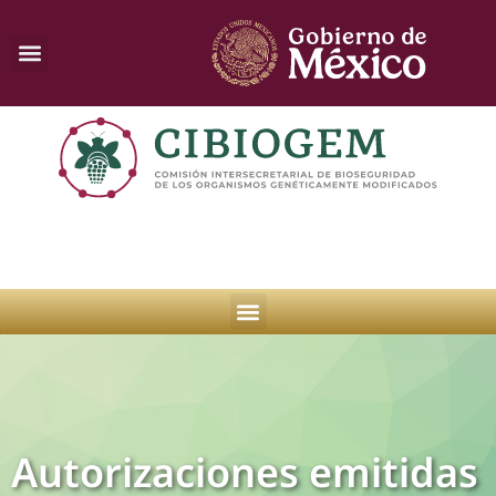
Autorizaciones emitidas