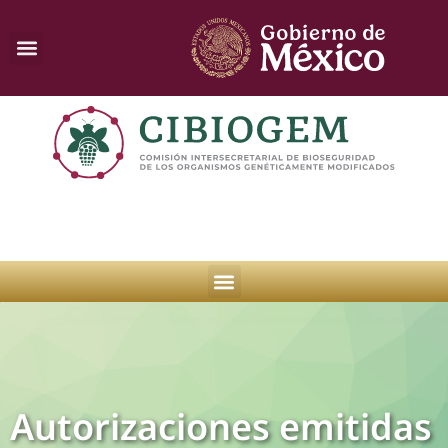
Autorizaciones emitidas