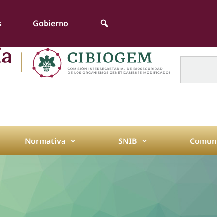
s
Gobierno
Normativa
SNIB
Comuni