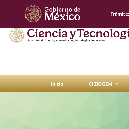
Trámite
Inicio
CIBIOGEM