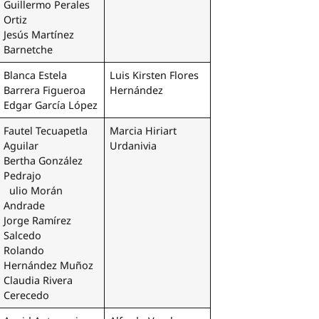
Guillermo Perales
Ortiz
Jesús Martínez
Barnetche
Blanca Estela
Luis Kirsten Flores
Barrera Figueroa
Hernández
Edgar García López
Fautel Tecuapetla
Marcia Hiriart
Aguilar
Urdanivia
Bertha González
Pedrajo
ulio Morán
Andrade
Jorge Ramírez
Salcedo
Rolando
Hernández Muñoz
Claudia Rivera
Cerecedo