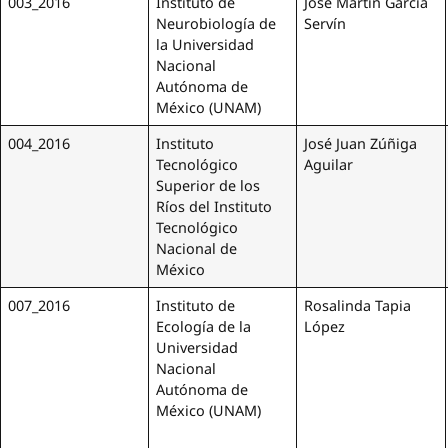
003_2016
Instituto de
José Martín García
Neurobiología de
Servín
la Universidad
Nacional
Autónoma de
México (UNAM)
004_2016
Instituto
José Juan Zúñiga
Tecnológico
Aguilar
Superior de los
Ríos del Instituto
Tecnológico
Nacional de
México
007_2016
Instituto de
Rosalinda Tapia
Ecología de la
López
Universidad
Nacional
Autónoma de
México (UNAM)