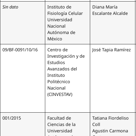
Sin dato
Instituto de
Diana María
Fisiología Celular
Escalante Alcalde
Universidad
Nacional
Autónoma de
México
09/BF-0091/10/16
Centro de
José Tapia Ramírez
Investigación y de
Estudios
Avanzados del
Instituto
Politécnico
Nacional
(CINVESTAV)
001/2015
Facultad de
Tatiana Fiordeliso
Ciencias de la
Coll
Universidad
Agustin Carmona