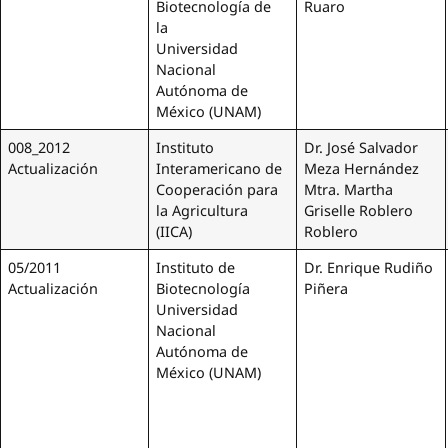
Biotecnología de
Ruaro
la
Universidad
Nacional
Autónoma de
México (UNAM)
008_2012
Instituto
Dr. José Salvador
Actualización
Interamericano de
Meza Hernández
Cooperación para
Mtra. Martha
la Agricultura
Griselle Roblero
(IICA)
Roblero
05/2011
Instituto de
Dr. Enrique Rudiño
Actualización
Biotecnología
Piñera
Universidad
Nacional
Autónoma de
México (UNAM)