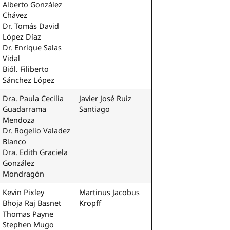
Alberto González
Chávez
Dr. Tomás David
López Díaz
Dr. Enrique Salas
Vidal
Biól. Filiberto
Sánchez López
Dra. Paula Cecilia
Javier José Ruiz
Guadarrama
Santiago
Mendoza
Dr. Rogelio Valadez
Blanco
Dra. Edith Graciela
González
Mondragón
Kevin Pixley
Martinus Jacobus
Bhoja Raj Basnet
Kropff
Thomas Payne
Stephen Mugo