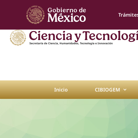
Trámite
Inicio
CIBIOGEM