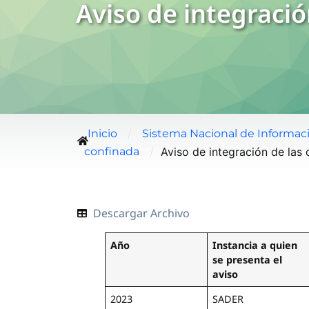
Aviso de integraci
/
Inicio
Sistema Nacional de Informac
/
Aviso de integración de las
confinada
Descargar Archivo
Año
Instancia a quien
se presenta el
aviso
2023
SADER