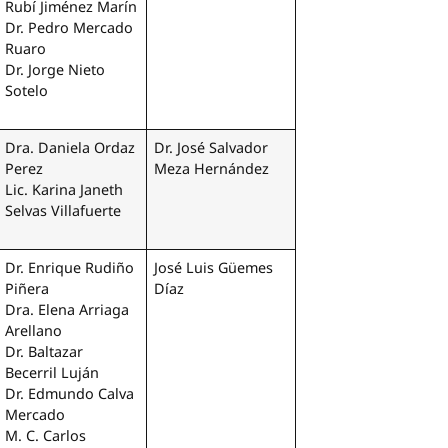
Rubí Jiménez Marín
Dr. Pedro Mercado
Ruaro
Dr. Jorge Nieto
Sotelo
Dra. Daniela Ordaz
Dr. José Salvador
Perez
Meza Hernández
Lic. Karina Janeth
Selvas Villafuerte
Dr. Enrique Rudiño
José Luis Güemes
Piñera
Díaz
Dra. Elena Arriaga
Arellano
Dr. Baltazar
Becerril Luján
Dr. Edmundo Calva
Mercado
M. C. Carlos