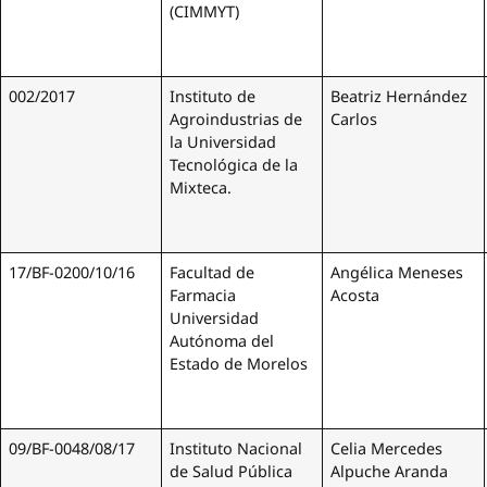
(CIMMYT)
002/2017
Instituto de
Beatriz Hernández
Agroindustrias de
Carlos
la Universidad
Tecnológica de la
Mixteca.
17/BF-0200/10/16
Facultad de
Angélica Meneses
Farmacia
Acosta
Universidad
Autónoma del
Estado de Morelos
09/BF-0048/08/17
Instituto Nacional
Celia Mercedes
de Salud Pública
Alpuche Aranda