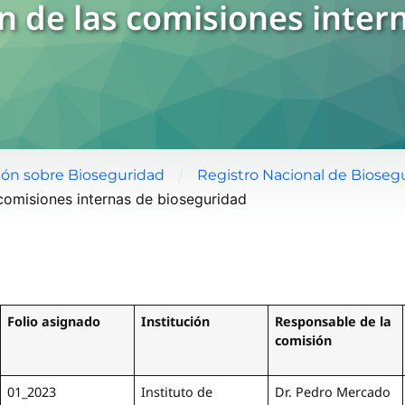
ón de las comisiones inter
/
ión sobre Bioseguridad
Registro Nacional de Biose
 comisiones internas de bioseguridad
Folio asignado
Institución
Responsable de la
comisión
01_2023
Instituto de
Dr. Pedro Mercado