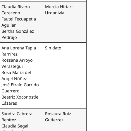
Claudia Rivera
Murcia Hiriart
Cerecedo
Urdanivia
Fautel Tecuapetla
Aguilar
Bertha González
Pedrajo
Ana Lorena Tapia
Sin dato
Ramírez
Rossana Arroyo
Verástegui
Rosa María del
Ángel Núñez
José Efraín Garrido
Guerrero
Beatriz Xoconostle
Cázares
Sandra Cabrera
Rosaura Ruiz
Benítez
Gutierrez
Claudia Segal