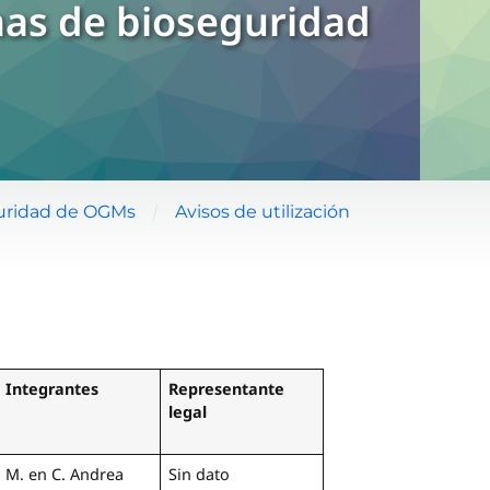
nas de bioseguridad
/
guridad de OGMs
Avisos de utilización
Integrantes
Representante
legal
M. en C. Andrea
Sin dato