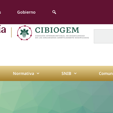
s
Gobierno
Normativa
SNIB
Comuni