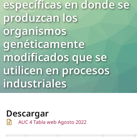
específicas en donde se
produzcan los
organismos
genéticamente
modificados que se
utilicen en procesos
industriales
Descargar
AUC 4 Tabla web Agosto 2022