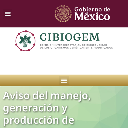
Aviso del manejo,
generación y
producción de