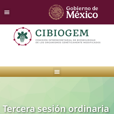
Tercera sesión ordinaria