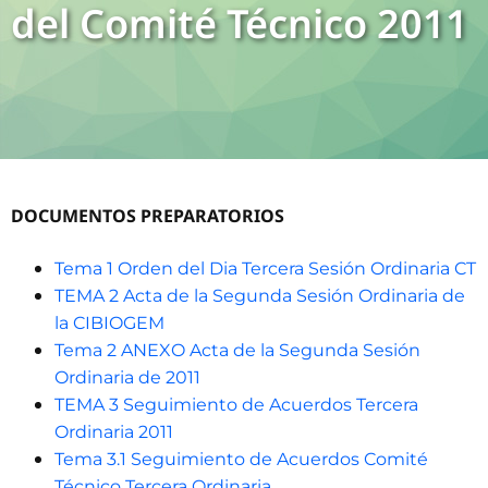
del Comité Técnico 2011
DOCUMENTOS PREPARATORIOS
Tema 1 Orden del Dia Tercera Sesión Ordinaria CT
TEMA 2 Acta de la Segunda Sesión Ordinaria de
la CIBIOGEM
Tema 2 ANEXO Acta de la Segunda Sesión
Ordinaria de 2011
TEMA 3 Seguimiento de Acuerdos Tercera
Ordinaria 2011
Tema 3.1 Seguimiento de Acuerdos Comité
Técnico Tercera Ordinaria