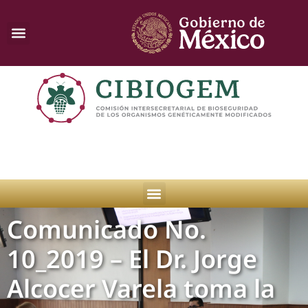
Comunicado No.
10_2019 – El Dr. Jorge
Alcocer Varela toma la