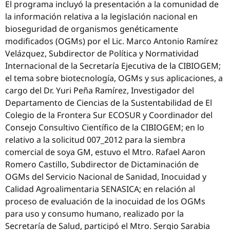
El programa incluyó la presentación a la comunidad de
la información relativa a la legislación nacional en
bioseguridad de organismos genéticamente
modificados (OGMs) por el Lic. Marco Antonio Ramírez
Velázquez, Subdirector de Política y Normatividad
Internacional de la Secretaría Ejecutiva de la CIBIOGEM;
el tema sobre biotecnología, OGMs y sus aplicaciones, a
cargo del Dr. Yuri Peña Ramírez, Investigador del
Departamento de Ciencias de la Sustentabilidad de El
Colegio de la Frontera Sur ECOSUR y Coordinador del
Consejo Consultivo Científico de la CIBIOGEM; en lo
relativo a la solicitud 007_2012 para la siembra
comercial de soya GM, estuvo el Mtro. Rafael Aaron
Romero Castillo, Subdirector de Dictaminación de
OGMs del Servicio Nacional de Sanidad, Inocuidad y
Calidad Agroalimentaria SENASICA; en relación al
proceso de evaluación de la inocuidad de los OGMs
para uso y consumo humano, realizado por la
Secretaría de Salud, participó el Mtro. Sergio Sarabia