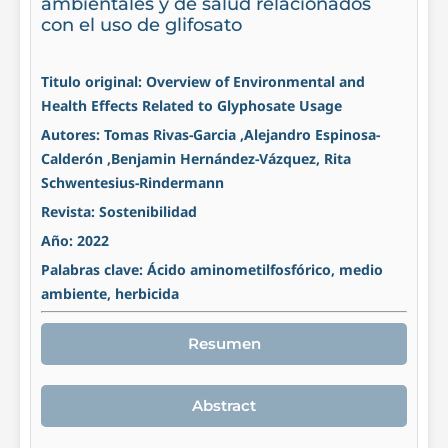
ambientales y de salud relacionados
con el uso de glifosato
Titulo original: Overview of Environmental and
Health Effects Related to Glyphosate Usage
Autores: Tomas Rivas-Garcia ,Alejandro Espinosa-
Calderón ,Benjamin Hernández-Vázquez, Rita
Schwentesius-Rindermann
Revista: Sostenibilidad
Año: 2022
Palabras clave: Ácido aminometilfosfórico, medio
ambiente, herbicida
Resumen
Abstract