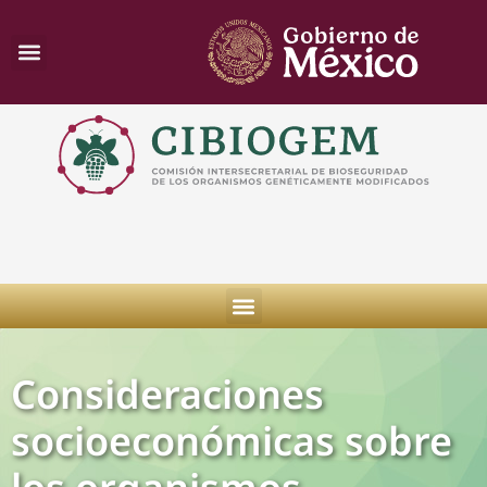
Consideraciones
socioeconómicas sobre