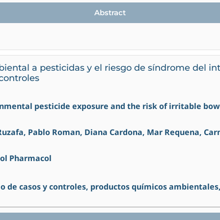
Abstract
ental a pesticidas y el riesgo de síndrome del inte
controles
ronmental pesticide exposure and the risk of irritable bo
Ruzafa, Pablo Roman, Diana Cardona, Mar Requena, Car
col Pharmacol
io de casos y controles, productos químicos ambientales