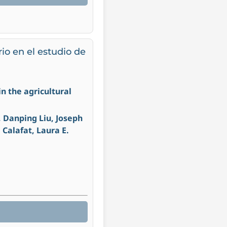
rio en el estudio de
n the agricultural
, Danping Liu, Joseph
 Calafat, Laura E.