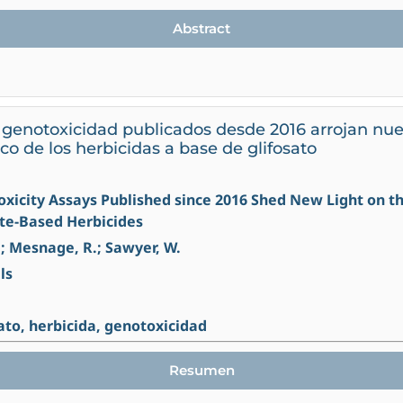
Abstract
genotoxicidad publicados desde 2016 arrojan nuev
o de los herbicidas a base de glifosato
toxicity Assays Published since 2016 Shed New Light on 
ate-Based Herbicides
; Mesnage, R.; Sawyer, W.
ls
sato, herbicida, genotoxicidad
Resumen