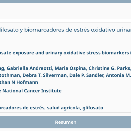
lifosato y biomarcadores de estrés oxidativo urina
hosate exposure and urinary oxidative stress biomarkers i
ng, Gabriella Andreotti, Maria Ospina, Christine G. Parks
 Rothman, Debra T. Silverman, Dale P. Sandler, Antonia M.
athan N Hofmann
e National Cancer Institute
rcadores de estrés, salud agrícola, glifosato
Resumen