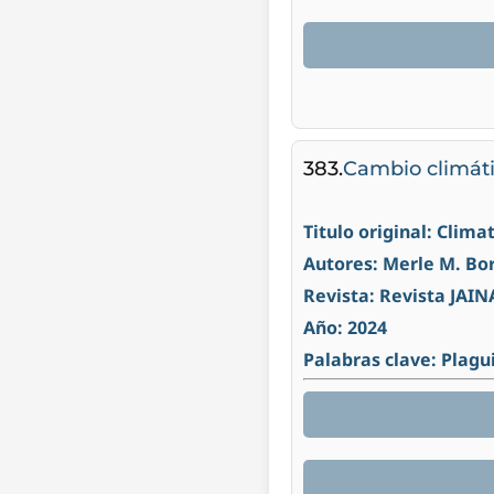
383.
Cambio climátic
Titulo original: Clim
Autores: Merle M. Bo
Revista: Revista JAIN
Año: 2024
Palabras clave: Plagu