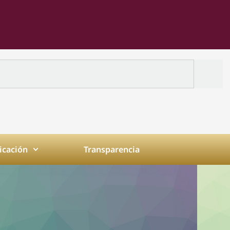
cación
Transparencia