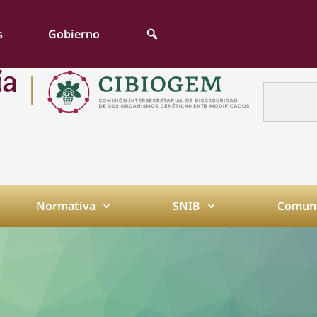
s
Gobierno
Normativa
SNIB
Comuni