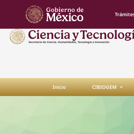
Trámite
Inicio
CIBIOGEM