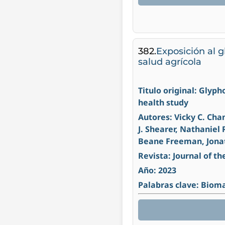
382.
Exposición al g
salud agrícola
Titulo original: Glyp
health study
Autores: Vicky C. Cha
J. Shearer, Nathaniel
Beane Freeman, Jon
Revista: Journal of th
Año: 2023
Palabras clave: Bioma