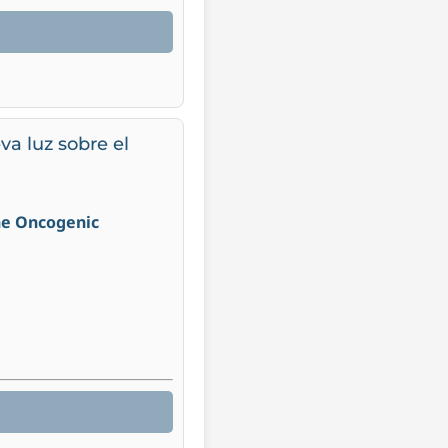
a luz sobre el
the Oncogenic