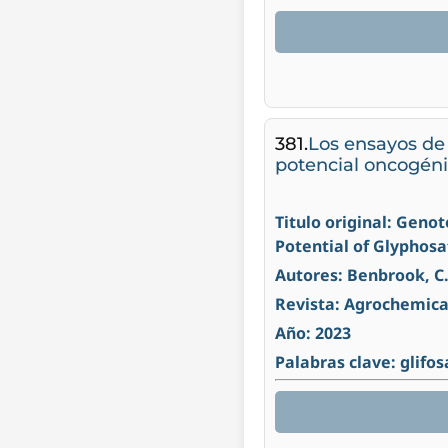
381.
Los ensayos de 
potencial oncogénic
Titulo original: Geno
Potential of Glyphos
Autores: Benbrook, C.
Revista: Agrochemica
Año: 2023
Palabras clave: glifo