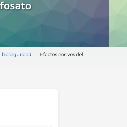
ifosato
/
 bioseguridad
Efectos nocivos del