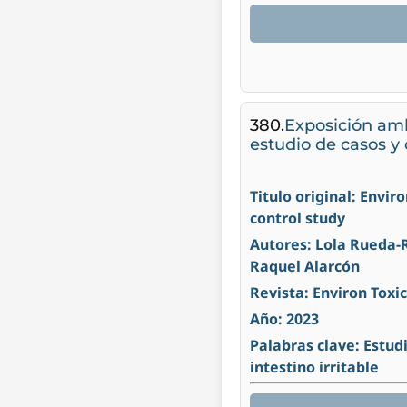
380.
Exposición ambi
estudio de casos y 
Titulo original: Envi
control study
Autores: Lola Rueda-
Raquel Alarcón
Revista: Environ Toxi
Año: 2023
Palabras clave: Estud
intestino irritable