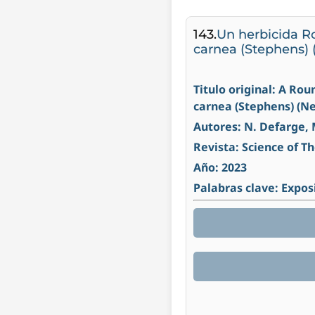
143.
Un herbicida Ro
carnea (Stephens) 
Titulo original: A Ro
carnea (Stephens) (N
Autores: N. Defarge, 
Revista: Science of T
Año: 2023
Palabras clave: Expos