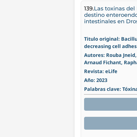
139.
Las toxinas del 
destino enteroendoc
intestinales en Dro
Titulo original: Bacil
decreasing cell adhes
Autores: Rouba Jneid,
Arnaud Fichant, Raph
Revista: eLife
Año: 2023
Palabras clave: Tóxin