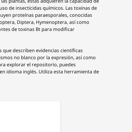
 las plantas, éstas adquieren la capacidad de
 uso de insecticidas químicos. Las toxinas de
luyen proteínas paraesporales, conocidas
leoptera, Diptera, Hymenoptera, así como
ntes de toxinas Bt para modificar
s que describen evidencias científicas
nismos no blanco por la expresión, así como
ra explorar el repositorio, puedes
n idioma inglés. Utiliza esta herramienta de