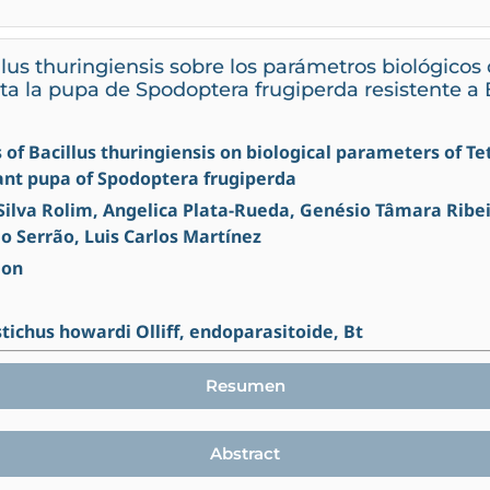
llus thuringiensis sobre los parámetros biológicos 
ta la pupa de Spodoptera frugiperda resistente a 
ts of Bacillus thuringiensis on biological parameters of T
tant pupa of Spodoptera frugiperda
Silva Rolim, Angelica Plata-Rueda, Genésio Tâmara Ribei
o Serrão, Luis Carlos Martínez
ion
stichus howardi Olliff, endoparasitoide, Bt
Resumen
Abstract