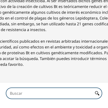
con actividad insecticida. Al ser insertados dichos genes en
ivo de la creación de cultivos Bt es teóricamente reducir el
o genéticamente algunos cultivos de interés económico inc
zado en el control de plagas de los géneros Lepidoptera, Co
iada, sin embargo, se han utilizado hasta 21 genes codifica
de resistencia a insectos.
científicos publicados en revistas arbitradas internacionale
guridad, así como efectos en el ambiente y toxicidad a orga
a de proteínas Bt en cultivos genéticamente modificados. Pa
ra acotar la búsqueda. También puedes introducir términos e
eda favorito.