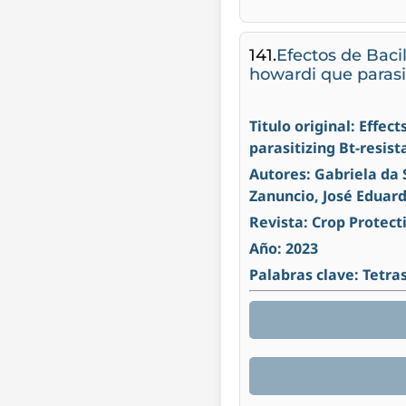
141.
Efectos de Baci
howardi que parasi
Titulo original: Effec
parasitizing Bt-resis
Autores: Gabriela da 
Zanuncio, José Eduard
Revista: Crop Protect
Año: 2023
Palabras clave: Tetra