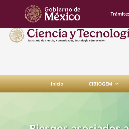
Trámite
Inicio
CIBIOGEM
Riesgos asociados a