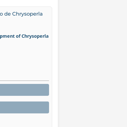
lo de Chrysoperla
lopment of Chrysoperla