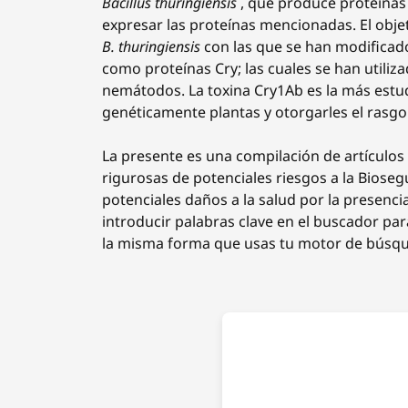
Bacillus thuringiensis
, que produce proteínas 
expresar las proteínas mencionadas. El objet
B. thuringiensis
con las que se han modificad
como proteínas Cry; las cuales se han utili
nemátodos. La toxina Cry1Ab es la más estud
genéticamente plantas y otorgarles el rasgo 
La presente es una compilación de artículos 
rigurosas de potenciales riesgos a la Biose
potenciales daños a la salud por la presenci
introducir palabras clave en el buscador pa
la misma forma que usas tu motor de búsqu