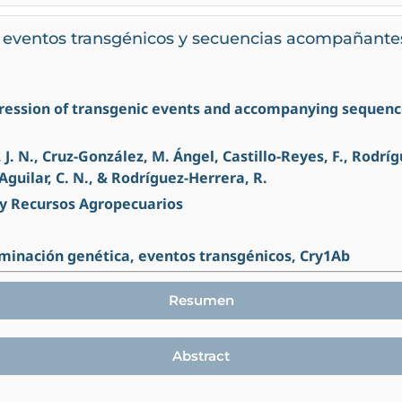
e eventos transgénicos y secuencias acompañante
rogression of transgenic events and accompanying sequen
, J. N., Cruz-González, M. Ángel, Castillo-Reyes, F., Rodríg
 Aguilar, C. N., & Rodríguez-Herrera, R.
 y Recursos Agropecuarios
aminación genética, eventos transgénicos, Cry1Ab
Resumen
Abstract