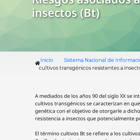
insectos (Bt)
/
Inicio
Sistema Nacional de Informac
cultivos transgénicos resistentes a insect
A mediados de los años 90 del siglo XX se i
cultivos transgénicos se caracterizan en qu
genética con el objetivo de otorgarle a dich
resistencia a insectos que potencialmente po
El término cultivos Bt se refiere a los culti