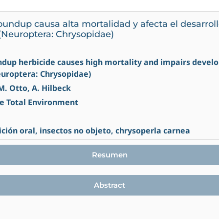
undup causa alta mortalidad y afecta el desarrol
(Neuroptera: Chrysopidae)
undup herbicide causes high mortality and impairs deve
europtera: Chrysopidae)
M. Otto, A. Hilbeck
he Total Environment
ición oral, insectos no objeto, chrysoperla carnea
Resumen
Abstract