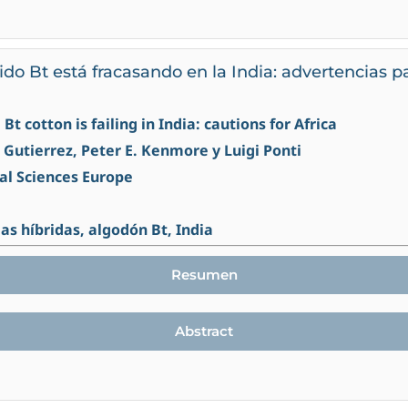
ido Bt está fracasando en la India: advertencias pa
 Bt cotton is failing in India: cautions for Africa
Gutierrez, Peter E. Kenmore y Luigi Ponti
al Sciences Europe
as híbridas, algodón Bt, India
Resumen
Abstract