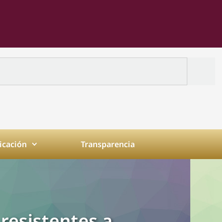
cación
Transparencia
 resistentes a