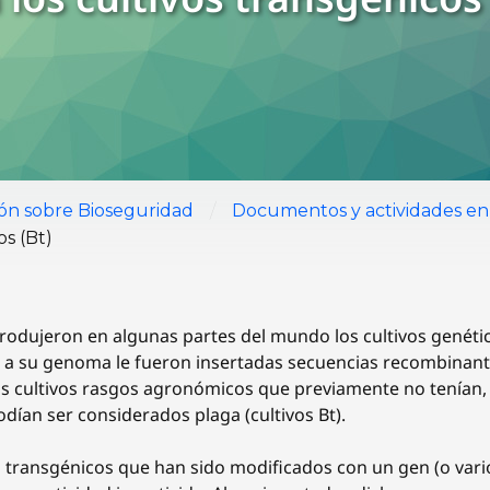
/
ión sobre Bioseguridad
Documentos y actividades en
os (Bt)
ntrodujeron en algunas partes del mundo los cultivos genét
e a su genoma le fueron insertadas secuencias recombinant
os cultivos rasgos agronómicos que previamente no tenían, t
dían ser considerados plaga (cultivos Bt).
vos transgénicos que han sido modificados con un gen (o vari