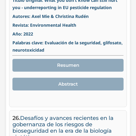
Titulo original: What you don’t know can still hurt
you - underreporting in EU pesticide regulation
Autores: Axel Mie & Christina Rudén
Revista: Environmental Health
Año: 2022
Palabras clave: Evaluación de la seguridad, glifosato,
neurotoxicidad
Resumen
Abstract
26.
Desafíos y avances recientes en la
gobernanza de los riesgos de
bioseguridad en la era de la biología