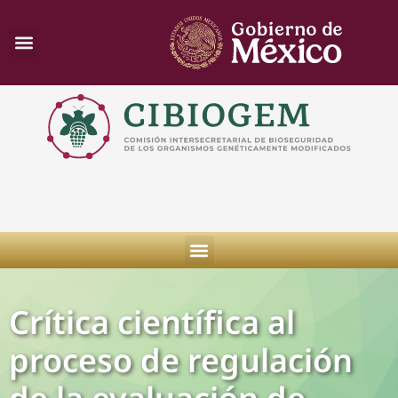
Crítica científica al
proceso de regulación