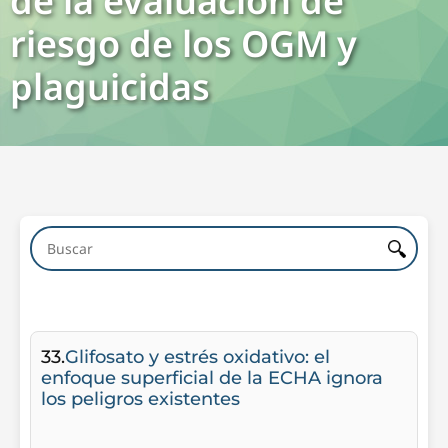
de la evaluación de
riesgo de los OGM y
plaguicidas
33.
Glifosato y estrés oxidativo: el
enfoque superficial de la ECHA ignora
los peligros existentes